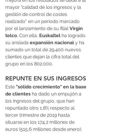
mejora en los resutados se debe a la 
mayor "calidad de los ingresos y la 
gestión de control de costes 
realizado" en un periodo marcado 
por el lanzamiento de su filial 
Virgin 
telco
. Con ella, 
Euskaltel
 ha logrado 
su ansiada 
expansión nacional
 y ha 
sumado un total de 29.400 nuevos 
clientes que dejan la cifra total del 
grupo en los 802.000.
REPUNTE EN SUS INGRESOS
Este 
"sólido crecimiento" en la base 
de clientes
 ha dado un empujón a 
los ingresos del grupo, que han 
repuntado otro 1,8% respecto al 
tercer trimestre de 2019 hasta 
situarse en los 174,2 millones de 
euros (515,6 millones desde enero). 