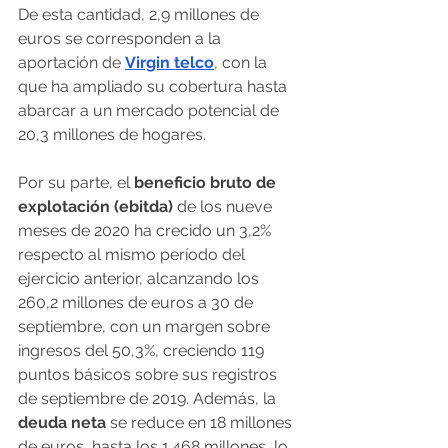
De esta cantidad, 2,9 millones de 
euros se corresponden a la 
aportación de 
Virgin telco
, con la 
que ha ampliado su cobertura hasta 
abarcar a un mercado potencial de 
20,3 millones de hogares.
Por su parte, el 
beneficio bruto de 
explotación (ebitda) 
de los nueve 
meses de 2020 ha crecido un 3,2% 
respecto al mismo período del 
ejercicio anterior, alcanzando los 
260,2 millones de euros a 30 de 
septiembre, con un margen sobre 
ingresos del 50,3%, creciendo 119 
puntos básicos sobre sus registros 
de septiembre de 2019. Además, la 
deuda neta 
se reduce en 18 millones 
de euros, hasta los 1.468 millones, lo 