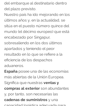
del embarque al destinatario dentro 
del plazo previsto.
Nuestro país ha ido mejorando en los 
últimos años y, en la actualidad, se 
sitúa en el puesto número quince del 
mundo (el décimo europeo) que está 
encabezado por Singapur, 
sobresaliendo en los dos últimos 
apartados y teniendo el peor 
resultado en lo que se refiere a la 
eficiencia de los despachos 
aduaneros.
España
 posee una de las economías 
más abiertas de la Unión Europea. 
Significa que nuestras
 ventas y 
compras al exterior
 son abundantes 
y, por tanto, son necesarias las 
cadenas de suministros
 y una 
capacidad logística adecuada para 