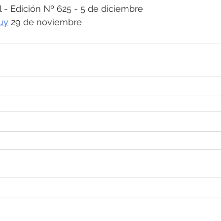
 Edición Nº 625 - 5 
de diciembre
uy
29 de noviembre