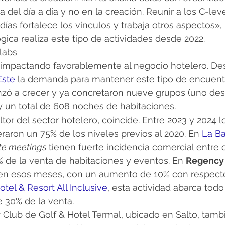
a del día a día y no en la creación. Reunir a los C-lev
días fortalece los vínculos y trabaja otros aspectos»,
gica realiza este tipo de actividades desde 2022.
labs
impactando favorablemente al negocio hotelero. Des
Este
 la demanda para mantener este tipo de encuent
zó a crecer y ya concretaron nueve grupos (uno des
y un total de 608 noches de habitaciones.
ltor del sector hotelero, coincide. Entre 2023 y 2024 
raron un 75% de los niveles previos al 2020. En 
La Ba
ite meetings
 tienen fuerte incidencia comercial entre 
 de la venta de habitaciones y eventos. En 
Regency
 en esos meses, con un aumento de 10% con respecto
tel & Resort All Inclusive
, esta actividad abarca todo
 30% de la venta.
y
 Club de Golf & Hotel Termal, ubicado en Salto, tamb