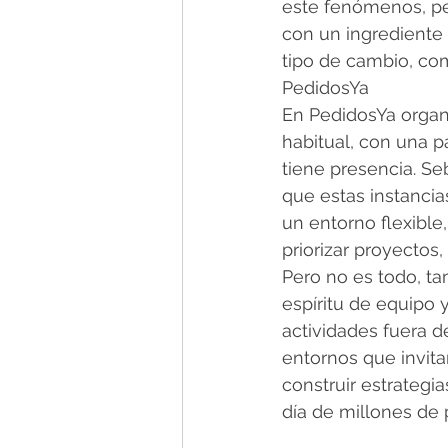
este fenómenos, pe
con un ingrediente
tipo de cambio, co
PedidosYa
En PedidosYa organi
habitual, con una p
tiene presencia. Se
que estas instancia
un entorno flexible,
priorizar proyectos,
Pero no es todo, ta
espíritu de equipo 
actividades fuera d
entornos que invita
construir estrategia
día de millones de