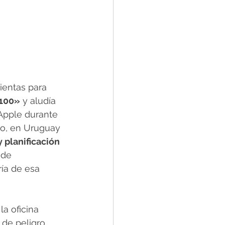
ientas para 
 100»
 y aludía 
Apple durante 
mo, en Uruguay 
 planificación 
 de 
ría de esa 
a oficina 
 de peligro, 