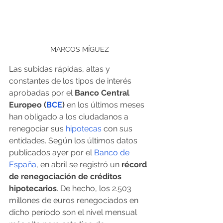
MARCOS MÍGUEZ
Las subidas rápidas, altas y 
constantes de los tipos de interés 
aprobadas por el 
Banco Central 
Europeo (
BCE
)
 en los últimos meses 
han obligado a los ciudadanos a 
renegociar sus 
hipotecas
 con sus 
entidades. Según los últimos datos 
publicados ayer por el 
Banco de 
España
, en abril se registró un
 récord 
de renegociación de créditos 
hipotecarios
. De hecho, los 2.503 
millones de euros renegociados en 
dicho período son el nivel mensual 