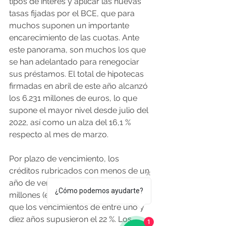
tipos de interés y aplicar las nuevas 
tasas fijadas por el BCE, que para 
muchos suponen un importante 
encarecimiento de las cuotas. Ante 
este panorama, son muchos los que 
se han adelantado para renegociar 
sus préstamos. El total de hipotecas 
firmadas en abril de este año alcanzó 
los 6.231 millones de euros, lo que 
supone el mayor nivel desde julio del 
2022, así como un alza del 16,1 % 
respecto al mes de marzo.
Por plazo de vencimiento, los 
créditos rubricados con menos de un 
año de vencimiento fueron de 2.456 
¿Cómo podemos ayudarte?
millones (el 39 % del total), mientras 
que los vencimientos de entre uno y 
diez años supusieron el 22 %. Los 
1