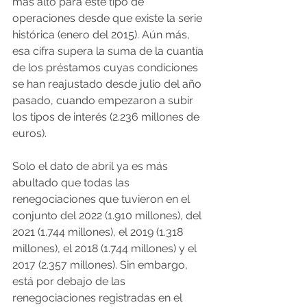
más alto para este tipo de 
operaciones desde que existe la serie 
histórica (enero del 2015). Aún más, 
esa cifra supera la suma de la cuantía 
de los préstamos cuyas condiciones 
se han reajustado desde julio del año 
pasado, cuando empezaron a subir 
los tipos de interés (2.236 millones de 
euros).
Solo el dato de abril ya es más 
abultado que todas las 
renegociaciones que tuvieron en el 
conjunto del 2022 (1.910 millones), del 
2021 (1.744 millones), el 2019 (1.318 
millones), el 2018 (1.744 millones) y el 
2017 (2.357 millones). Sin embargo, 
está por debajo de las 
renegociaciones registradas en el 