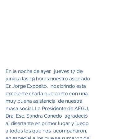
En la noche de ayer,  jueves 17 de 
junio a las 19 horas nuestro asociado 
Cr. Jorge Expòsito,  nos brindo esta 
excelente charla que conto con una 
muy buena asistencia  de nuestra 
masa social. La Presidente de AEGU, 
Dra. Esc. Sandra Canedo  agradeció 
al disertante en primer lugar y luego 
a todos los que nos  acompañaron, 
en especial a los que se sumaron del 