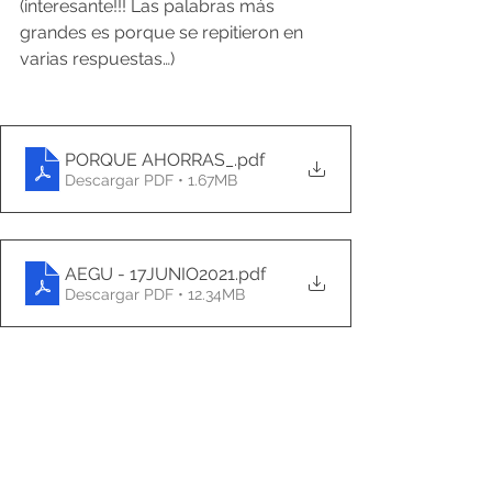
(interesante!!! Las palabras más 
grandes es porque se repitieron en 
varias respuestas…)
PORQUE AHORRAS_
.pdf
Descargar PDF • 1.67MB
AEGU - 17JUNIO2021
.pdf
Descargar PDF • 12.34MB