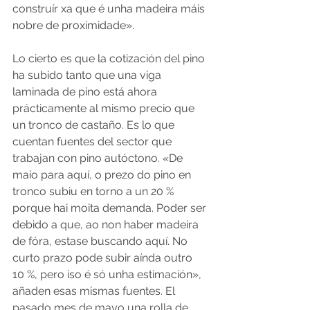
construír xa que é unha madeira máis 
nobre de proximidade». 
Lo cierto es que la cotización del pino 
ha subido tanto que una viga 
laminada de pino está ahora 
prácticamente al mismo precio que 
un tronco de castaño. Es lo que 
cuentan fuentes del sector que 
trabajan con pino autóctono. «De 
maio para aquí, o prezo do pino en 
tronco subiu en torno a un 20 % 
porque hai moita demanda. Poder ser 
debido a que, ao non haber madeira 
de fóra, estase buscando aquí. No 
curto prazo pode subir aínda outro 
10 %, pero iso é só unha estimación», 
añaden esas mismas fuentes. El 
pasado mes de mayo una rolla de 