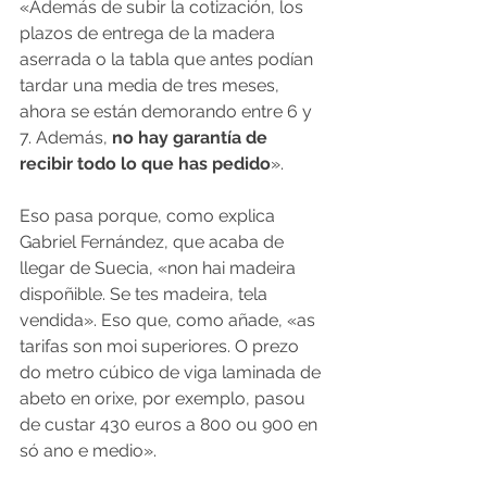
«Además de subir la cotización, los 
plazos de entrega de la madera 
aserrada o la tabla que antes podían 
tardar una media de tres meses, 
ahora se están demorando entre 6 y 
7. Además, 
no hay garantía de 
recibir todo lo que has pedido
».
Eso pasa porque, como explica 
Gabriel Fernández, que acaba de 
llegar de Suecia, «non hai madeira 
dispoñible. Se tes madeira, tela 
vendida». Eso que, como añade, «as 
tarifas son moi superiores. O prezo 
do metro cúbico de viga laminada de 
abeto en orixe, por exemplo, pasou 
de custar 430 euros a 800 ou 900 en 
só ano e medio».