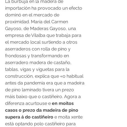
La burbuja en la madera de 
importación ha provocado un efecto 
dominó en el mercado de 
proximidad. María del Carmen 
Gayoso, de Maderas Gayoso, una 
empresa de Vilalba que trabaja para 
el mercado local surtiendo a otros 
aserraderos con rolla de pino y 
frondosas y transformando en 
aserradero madera de castaño, 
tablas, vigas y viguetas para la 
construcción, explica que «o habitual 
antes da pandemia era que a madeira 
de pino laminado tivera un prezo 
máis baixo que o castiñeiro. Agora a 
diferenza acurtouse e 
en moitos 
casos o prezo da madeira de pino 
supera á do castiñeiro
 e moita xente 
está optando polo castiñeiro para 