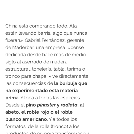
China está comprando todo. Ata 
están levando barrís, algo que nunca 
fixeran». Gabriel Fernández, gerente 
de Maderbar, una empresa lucense 
dedicada desde hace más de medio 
siglo al aserrado de madera 
estructural, tonelería, tabla, tarima o 
tronco para chapa, vive directamente 
las consecuencias de 
la burbuja que 
ha experimentado esta materia 
prima
. Y toca a todas las especies. 
Desde el
 pino 
pinaster
 y 
radiata
, al 
abeto, el roble rojo o el roble 
blanco americano
. Y a todos los 
formatos: de la rolla (tronco) a los 
productos de primera transformación 