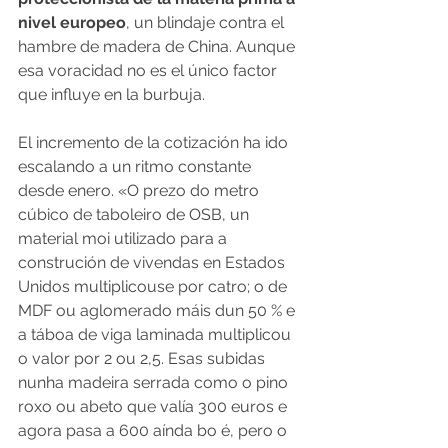
nivel europeo
, un blindaje contra el 
hambre de madera de China. Aunque 
esa voracidad no es el único factor 
que influye en la burbuja. 
El incremento de la cotización ha ido 
escalando a un ritmo constante 
desde enero. «O prezo do metro 
cúbico de taboleiro de OSB, un 
material moi utilizado para a 
construción de vivendas en Estados 
Unidos multiplicouse por catro; o de 
MDF ou aglomerado máis dun 50 % e 
a táboa de viga laminada multiplicou 
o valor por 2 ou 2,5. Esas subidas 
nunha madeira serrada como o pino 
roxo ou abeto que valía 300 euros e 
agora pasa a 600 aínda bo é, pero o 