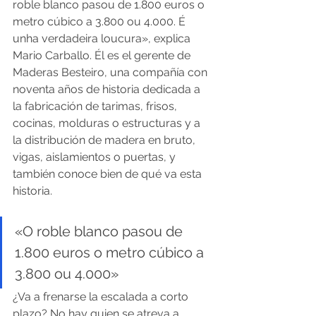
roble blanco pasou de 1.800 euros o 
metro cúbico a 3.800 ou 4.000. É 
unha verdadeira loucura», explica 
Mario Carballo. Él es el gerente de 
Maderas Besteiro, una compañía con 
noventa años de historia dedicada a 
la fabricación de tarimas, frisos, 
cocinas, molduras o estructuras y a 
la distribución de madera en bruto, 
vigas, aislamientos o puertas, y 
también conoce bien de qué va esta 
historia.
«O roble blanco pasou de 
1.800 euros o metro cúbico a 
3.800 ou 4.000»
¿Va a frenarse la escalada a corto 
plazo? No hay quien se atreva a 