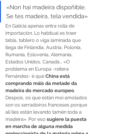
«Non hai madeira dispoñible. 
Se tes madeira, tela vendida»
En Galicia apenas entra rolla de 
importación. Lo habitual es traer 
tabla, tablero o viga laminada que 
llega de Finlandia, Austria, Polonia, 
Rumanía, Eslovenia, Alemania, 
Estados Unidos, Canadá... «O 
problema en Europa -reitera 
Fernández- é que
 China está 
comprando máis da metade da 
madeira do mercado europeo
. 
Despois, os que están moi amolados 
son os serradoiros franceses porque 
alí lles están levando tamén toda a 
madeira». Por eso
 sugiere la puesta 
en marcha de alguna medida 
proteccionista de la materia prima a 