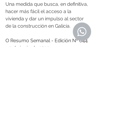
Una medida que busca, en definitiva, 
hacer más fácil el acceso a la 
vivienda y dar un impulso al sector 
de la construcción en Galicia.
O Resumo Semanal - Edición Nº 644 
- 5 de junio de 2025
Fuente: 
noticiasgalicia.com
| 2 de junio
Noticias de Alá