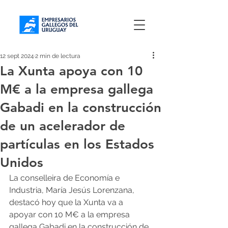
12 sept 2024
2 min de lectura
La Xunta apoya con 10
M€ a la empresa gallega
Gabadi en la construcción
de un acelerador de
partículas en los Estados
Unidos
La conselleira de Economía e 
Industria, María Jesús Lorenzana, 
destacó hoy que la Xunta va a 
apoyar con 10 M€ a la empresa 
gallega Gabadi en la construcción de 