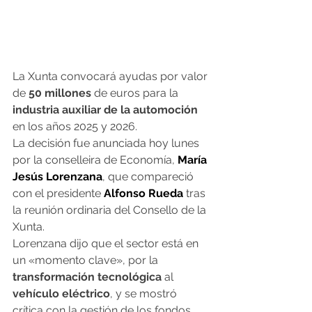
La Xunta convocará ayudas por valor 
de 
50 millones
 de euros para la 
industria auxiliar de la automoción
en los años 2025 y 2026.
La decisión fue anunciada hoy lunes 
por la conselleira de Economía, 
María 
Jesús Lorenzana
, que compareció 
con el presidente 
Alfonso Rueda
 tras 
la reunión ordinaria del Consello de la 
Xunta.
Lorenzana dijo que el sector está en 
un «momento clave», por la 
transformación tecnológica
 al 
vehículo eléctrico
, y se mostró 
crítica con la gestión de los fondos 