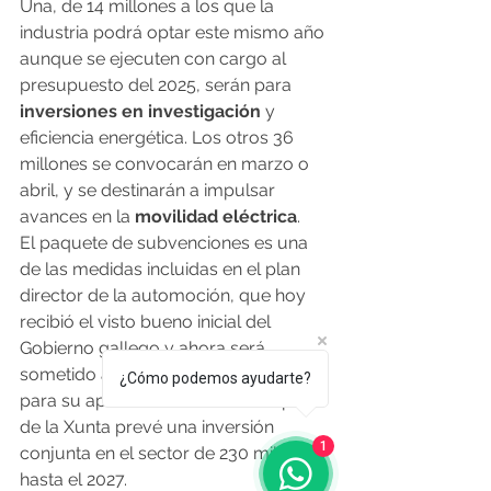
Una, de 14 millones a los que la 
industria podrá optar este mismo año 
aunque se ejecuten con cargo al 
presupuesto del 2025, serán para 
inversiones en investigación
 y 
eficiencia energética. Los otros 36 
millones se convocarán en marzo o 
abril, y se destinarán a impulsar 
avances en la 
movilidad eléctrica
. 
El paquete de subvenciones es una 
de las medidas incluidas en el plan 
director de la automoción, que hoy 
recibió el visto bueno inicial del 
Gobierno gallego y ahora será 
sometido a los informes necesarios 
¿Cómo podemos ayudarte?
para su aprobación definitiva. El plan 
de la Xunta prevé una inversión 
1
conjunta en el sector de 230 millones 
hasta el 2027.