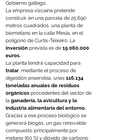
Gobierno gallego.
La empresa vizcaína pretende 
construir, en una parcela de 25.690 
metros cuadrados, una planta de 
biometano en la calle Mesía, en el 
polígono de Curtis-Teixeiro. La 
inversión
 prevista es de 
15.060.000 
euros.
La planta tendrá capacidad para 
tratar
, mediante el proceso de 
digestión anaerobia, unas
 116.134 
toneladas anuales de residuos 
orgánicos
 procedentes del sector de 
la
 ganadería, la avicultura y la 
industria alimentaria del entorno.
Gracias a ese proceso biológico se 
generará biogás, un gas renovable 
compuesto principalmente por 
metano (60 %) y dióxido de carbono 