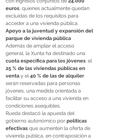
con ingresos conjuntos de 
24.000 
euros
, quienes actualmente quedan 
excluidas de los requisitos para 
acceder a una vivienda pública.
Apoyo a la juventud y expansión del 
parque de vivienda pública
Además de ampliar el acceso 
general, la Xunta ha destinado una 
cuota específica para los jóvenes
: el 
25 % de las viviendas públicas en 
venta
 y el 
40 % de las de alquiler
serán reservadas para personas 
jóvenes, una medida orientada a 
facilitar su acceso a una vivienda en 
condiciones asequibles.
Rueda destacó la apuesta del 
gobierno autonómico por 
políticas 
efectivas
 que aumenten la oferta de 
vivienda pública, en contraposición a 