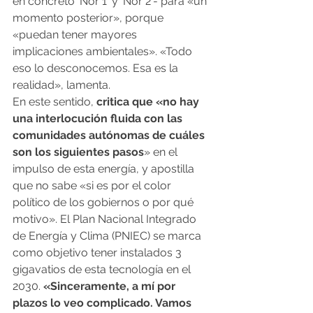
en concreto 'Nor 1' y 'Nor 2'- para «un 
momento posterior», porque 
«puedan tener mayores 
implicaciones ambientales». «Todo 
eso lo desconocemos. Esa es la 
realidad», lamenta.
En este sentido,
 critica que «no hay 
una interlocución fluida con las 
comunidades autónomas de cuáles 
son los siguientes pasos
» en el 
impulso de esta energía, y apostilla 
que no sabe «si es por el color 
político de los gobiernos o por qué 
motivo». El Plan Nacional Integrado 
de Energía y Clima (PNIEC) se marca 
como objetivo tener instalados 3 
gigavatios de esta tecnología en el 
2030.
 «Sinceramente, a mí por 
plazos lo veo complicado. Vamos 