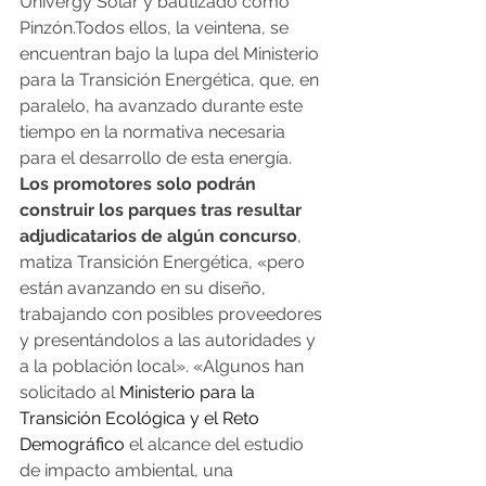
Univergy Solar y bautizado como 
Pinzón.Todos ellos, la veintena, se 
encuentran bajo la lupa del Ministerio 
para la Transición Energética, que, en 
paralelo, ha avanzado durante este 
tiempo en la normativa necesaria 
para el desarrollo de esta energía. 
Los promotores solo podrán 
construir los parques tras resultar 
adjudicatarios de algún concurso
, 
matiza Transición Energética, «pero 
están avanzando en su diseño, 
trabajando con posibles proveedores 
y presentándolos a las autoridades y 
a la población local». «Algunos han 
solicitado al 
Ministerio para la 
Transición Ecológica y el Reto 
Demográfico
 el alcance del estudio 
de impacto ambiental, una 