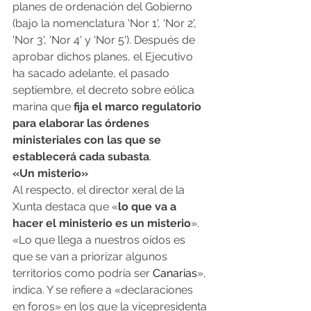
planes de ordenación del Gobierno 
(bajo la nomenclatura 'Nor 1', 'Nor 2', 
'Nor 3', 'Nor 4' y 'Nor 5'). Después de 
aprobar dichos planes, el Ejecutivo 
ha sacado adelante, el pasado 
septiembre, el decreto sobre eólica 
marina que 
fija el marco regulatorio 
para elaborar las órdenes 
ministeriales con las que se 
establecerá cada subasta
.
«Un misterio»
Al respecto, el director xeral de la 
Xunta destaca que «
lo que va a 
hacer el ministerio es un misterio
». 
«Lo que llega a nuestros oídos es 
que se van a priorizar algunos 
territorios como podría ser 
Canarias
», 
indica. Y se refiere a «declaraciones 
en foros» en los que la vicepresidenta 