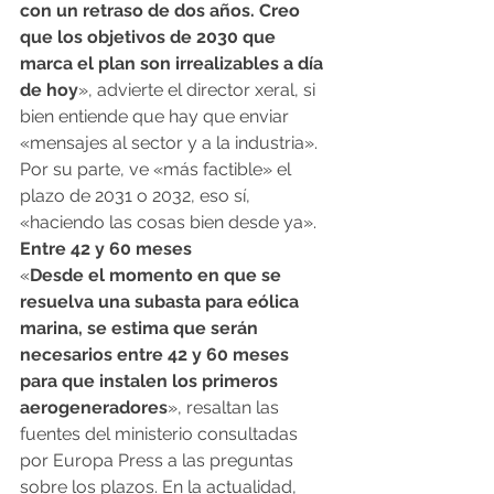
con un retraso de dos años. Creo 
que los objetivos de 2030 que 
marca el plan son irrealizables a día 
de hoy
», advierte el director xeral, si 
bien entiende que hay que enviar 
«mensajes al sector y a la industria». 
Por su parte, ve «más factible» el 
plazo de 2031 o 2032, eso sí, 
«haciendo las cosas bien desde ya».
Entre 42 y 60 meses
«
Desde el momento en que se 
resuelva una subasta para eólica 
marina, se estima que serán 
necesarios entre 42 y 60 meses 
para que instalen los primeros 
aerogeneradores
», resaltan las 
fuentes del ministerio consultadas 
por Europa Press a las preguntas 
sobre los plazos. En la actualidad, 