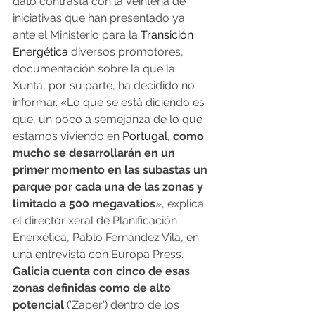
dato contrasta con la veintena de 
iniciativas que han presentado ya 
ante el Ministerio para la 
Transición 
Energética
 diversos promotores, 
documentación sobre la que la 
Xunta, por su parte, ha decidido no 
informar. «Lo que se está diciendo es 
que, un poco a semejanza de lo que 
estamos viviendo en 
Portugal
, 
como 
mucho se desarrollarán en un 
primer momento en las subastas un 
parque por cada una de las zonas y 
limitado a 500 megavatios
», explica 
el director xeral de Planificación 
Enerxética, Pablo Fernández Vila, en 
una entrevista con Europa Press.
Galicia cuenta con cinco de esas 
zonas definidas como de alto 
potencial
 ('Zaper') dentro de los 