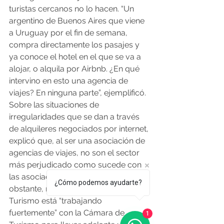
turistas cercanos no lo hacen. “Un 
argentino de Buenos Aires que viene 
a Uruguay por el fin de semana, 
compra directamente los pasajes y 
ya conoce el hotel en el que se va a 
alojar, o alquila por Airbnb. ¿En qué 
intervino en esto una agencia de 
viajes? En ninguna parte”, ejemplificó.
Sobre las situaciones de 
irregularidades que se dan a través 
de alquileres negociados por internet, 
explicó que, al ser una asociación de 
agencias de viajes, no son el sector 
más perjudicado como sucede con 
las asociaciones inmobiliarias. No 
¿Cómo podemos ayudarte?
obstante, resaltó que el Ministerio de 
Turismo está “trabajando 
fuertemente” con la Cámara de 
1