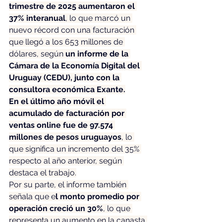
trimestre de 2025 aumentaron el 
37% interanual
, lo que marcó un 
nuevo récord con una facturación 
que llegó a los 653 millones de 
dólares, según 
un informe de la 
Cámara de la Economía Digital del 
Uruguay (CEDU), junto con la 
consultora económica Exante.
En el último año móvil el 
acumulado de facturación por 
ventas online fue de 97.574 
millones de pesos uruguayos
, lo 
que significa un incremento del 35% 
respecto al año anterior, según 
destaca el trabajo.
Por su parte, el informe también 
señala que e
l monto promedio por 
operación creció un 30%
, lo que 
representa un aumento en la canasta 