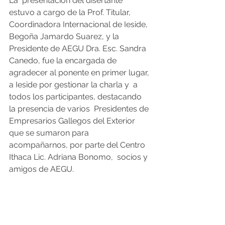
La  presentación del disertante 
estuvo a cargo de la Prof. Titular,  
Coordinadora Internacional de Ieside, 
Begoña Jamardo Suarez, y la  
Presidente de AEGU Dra. Esc. Sandra 
Canedo, fue la encargada de  
agradecer al ponente en primer lugar, 
a Ieside por gestionar la charla y  a 
todos los participantes, destacando 
la presencia de varios  Presidentes de 
Empresarios Gallegos del Exterior 
que se sumaron para  
acompañarnos, por parte del Centro 
Ithaca Lic. Adriana Bonomo,  socios y  
amigos de AEGU.