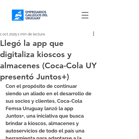
1 oct 2025
1 min de lectura
Llegó la app que
digitaliza kioscos y
almacenes (Coca-Cola UY
presentó Juntos+)
Con el propósito de continuar 
siendo un aliado en el desarrollo de 
sus socios y clientes, Coca-Cola 
Femsa Uruguay lanzó la app 
Juntos+, una iniciativa que busca 
brindar a kioscos, almacenes y 
autoservicios de todo el país una 
herramienta para adaptarse a la 