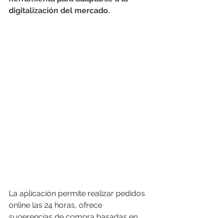
digitalización del mercado.
La aplicación permite realizar pedidos 
online las 24 horas, ofrece 
sugerencias de compra basadas en 