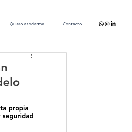
Quiero asociarme
Contacto
an
delo
ta propia 
r seguridad 