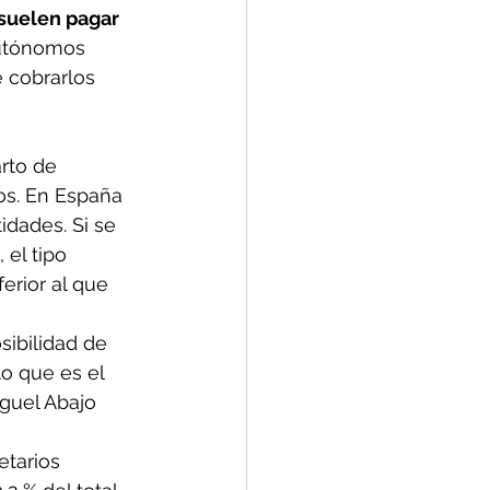
suelen pagar 
autónomos 
e cobrarlos 
arto de 
os. En España 
idades. Si se 
el tipo 
erior al que 
sibilidad de 
o que es el 
guel Abajo 
tarios 