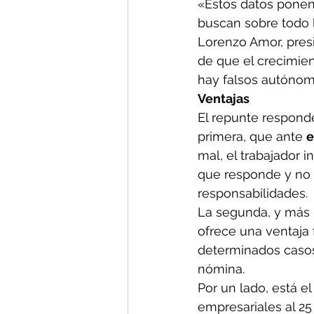
«Estos datos ponen
buscan sobre todo 
Lorenzo Amor, presi
de que el crecimie
hay falsos autónom
Ventajas
El repunte responde
primera, que ante 
e
mal, el trabajador i
que responde y no s
responsabilidades.
La segunda, y más i
ofrece una ventaja f
determinados casos, 
nómina.
Por un lado, está e
empresariales al 25