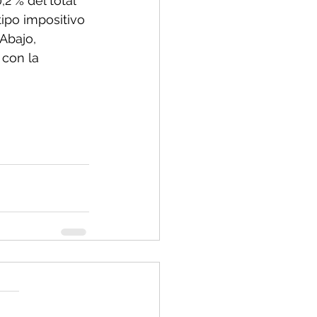
 % del total 
tipo impositivo 
Abajo, 
con la 