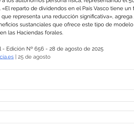
 los autónomos persona física, representando el 50,2
. «El reparto de dividendos en el País Vasco tiene un 
 que representa una reducción significativa», agrega 
eficios sustanciales que ofrece este tipo de modelo 
cen las Haciendas forales.
 Edición Nº 656 - 28 de agosto de 2025
cia.es
 | 25 de agosto