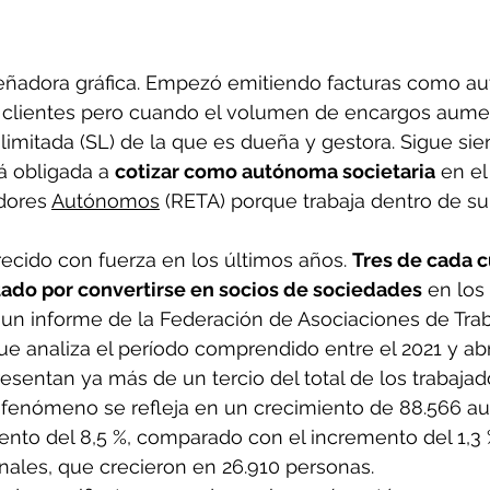
señadora gráfica. Empezó emitiendo facturas como a
 clientes pero cuando el volumen de encargos aumen
limitada (SL) de la que es dueña y gestora. Sigue sie
á obligada a 
cotizar como autónoma societaria
 en e
dores 
Autónomos
 (RETA) porque trabaja dentro de su
recido con fuerza en los últimos años. 
Tres de cada c
tado por convertirse en socios de sociedades
 en los
 un informe de la Federación de Asociaciones de Tra
 analiza el período comprendido entre el 2021 y abri
resentan ya más de un tercio del total de los trabajad
e fenómeno se refleja en un crecimiento de 88.566 
ento del 8,5 %, comparado con el incremento del 1,3 
nales, que crecieron en 26.910 personas.