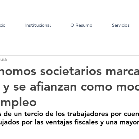
icio
Institucional
O Resumo
Servicios
tura
nomos societarios marc
y se afianzan como mo
empleo
de un tercio de los trabajadores por cuen
ados por las ventajas fiscales y una mayo