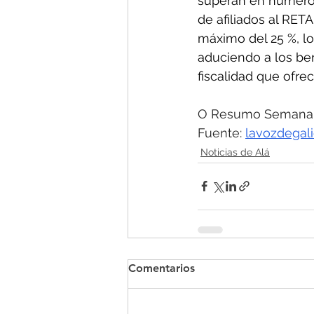
superan en número a
de afiliados al RETA
máximo del 25 %, lo
aduciendo a los ben
fiscalidad que ofre
O Resumo Semanal -
Fuente: 
lavozdegali
Noticias de Alá
Comentarios