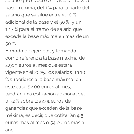
salario que supere en hasta un 10 % la 
base máxima; del 1 % para la parte del 
salario que se sitúe entre el 10 % 
adicional de la base y el 50 %, y un 
1,17 % para el tramo de salario que 
exceda la base máxima en más de un 
50 %.
A modo de ejemplo, y tomando 
como referencia la base máxima de 
4.909 euros al mes que estará 
vigente en el 2025, los salarios un 10 
% superiores a la base máxima, en 
este caso 5.400 euros al mes, 
tendrán una cotización adicional del 
0,92 % sobre los 491 euros de 
ganancias que exceden de la base 
máxima, es decir, que cotizarían 4,5 
euros más al mes o 54 euros más al 
año.