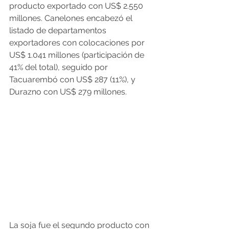
producto exportado con US$ 2.550 
millones. Canelones encabezó el 
listado de departamentos 
exportadores con colocaciones por 
US$ 1.041 millones (participación de 
41% del total), seguido por 
Tacuarembó con US$ 287 (11%), y 
Durazno con US$ 279 millones.
La soja fue el segundo producto con 