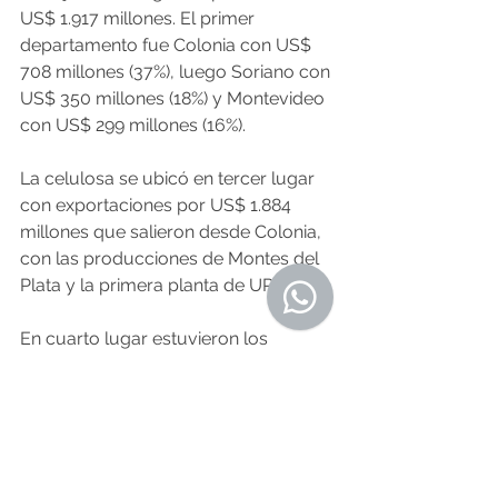
US$ 1.917 millones. El primer 
departamento fue Colonia con US$ 
708 millones (37%), luego Soriano con 
US$ 350 millones (18%) y Montevideo 
con US$ 299 millones (16%).
La celulosa se ubicó en tercer lugar 
con exportaciones por US$ 1.884 
millones que salieron desde Colonia, 
con las producciones de Montes del 
Plata y la primera planta de UPM.
En cuarto lugar estuvieron los 
productos lácteos. San José exportó 
US$ 486 millones (55%), Florida tuvo 
ventas por US$ 170 millones (19%) y 
Durazno con US$ 84 millones (10%).