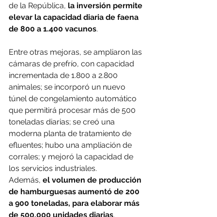
de la República,
 la inversión permite 
elevar la capacidad diaria de faena 
de 800 a 1.400 vacunos
.
Entre otras mejoras, se ampliaron las 
cámaras de prefrío, con capacidad 
incrementada de 1.800 a 2.800 
animales; se incorporó un nuevo 
túnel de congelamiento automático 
que permitirá procesar más de 500 
toneladas diarias; se creó una 
moderna planta de tratamiento de 
efluentes; hubo una ampliación de 
corrales; y mejoró la capacidad de 
los servicios industriales.
Además, 
el volumen de producción 
de hamburguesas aumentó de 200 
a 900 toneladas, para elaborar más 
de 500.000 unidades diarias
.