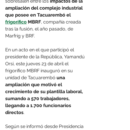
sobresalen entre los 
impactos de la 
ampliación del complejo industrial 
que posee en Tacuarembó el 
frigorífico
 MBRF
, compañía creada 
tras la fusión, el año pasado, de 
Marfrig y BRF.
En un acto en el que participó el 
presidente de la República, Yamandú 
Orsi, este jueves 23 de abril el 
frigorífico MBRF inauguró en su 
unidad de Tacuarembó 
una 
ampliación que motivó el 
crecimiento de su plantilla laboral, 
sumando a 570 trabajadores, 
llegando a 1.700 funcionarios 
directos
.
Según se informó desde Presidencia 