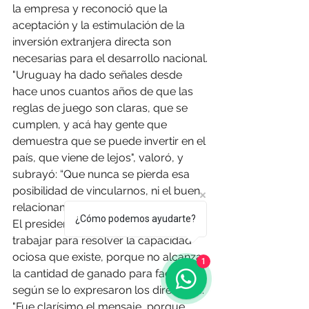
la empresa y reconoció que la 
aceptación y la estimulación de la 
inversión extranjera directa son 
necesarias para el desarrollo nacional.
"Uruguay ha dado señales desde 
hace unos cuantos años de que las 
reglas de juego son claras, que se 
cumplen, y acá hay gente que 
demuestra que se puede invertir en el 
país, que viene de lejos", valoró, y 
subrayó: “Que nunca se pierda esa 
posibilidad de vincularnos, ni el buen 
relacionamiento”.
¿Cómo podemos ayudarte?
El presidente se comprometió a 
trabajar para resolver la capacidad 
ociosa que existe, porque no alcanza 
1
la cantidad de ganado para faenar, 
según se lo expresaron los directivos: 
"Fue clarísimo el mensaje, porque 