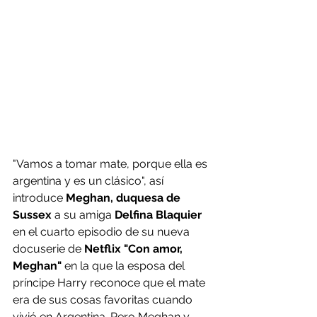
"Vamos a tomar mate, porque ella es 
argentina y es un clásico", así 
introduce 
Meghan, duquesa de 
Sussex
 a su amiga 
Delfina Blaquier
en el cuarto episodio de su nueva 
docuserie de
 Netflix "Con amor, 
Meghan"
 en la que la esposa del 
príncipe Harry reconoce que el mate 
era de sus cosas favoritas cuando 
vivió en Argentina. Pero Meghan y 