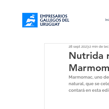
In
28 sept 2023
2 min de lec
Nutrida 
Marmom
Marmomac, uno de l
natural, que se cel
contará en esta ed