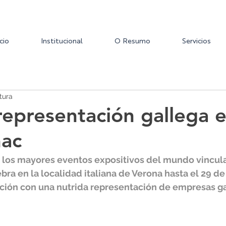
icio
Institucional
O Resumo
Servicios
tura
representación gallega 
ac
os mayores eventos expositivos del mundo vinculad
ebra en la localidad italiana de Verona hasta el 29 d
ición con una nutrida representación de empresas ga