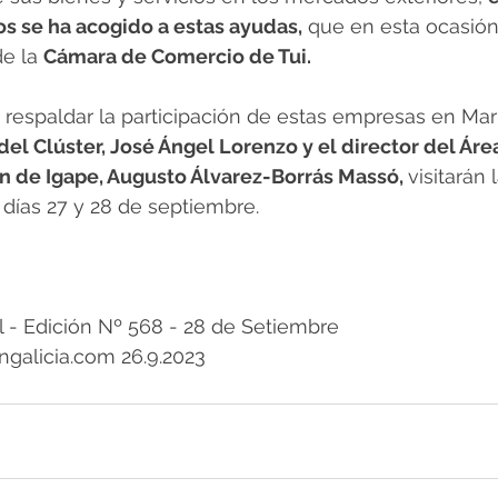
os se ha acogido a estas ayudas,
 que en esta ocasión
e la 
Cámara de Comercio de Tui.
 respaldar la participación de estas empresas en Ma
del Clúster, José Ángel Lorenzo y el director del Áre
ón de Igape, Augusto Álvarez-Borrás Massó, 
visitarán l
 días 27 y 28 de septiembre.
- Edición Nº 568 - 28 de Setiembre
galicia.com 26.9.2023