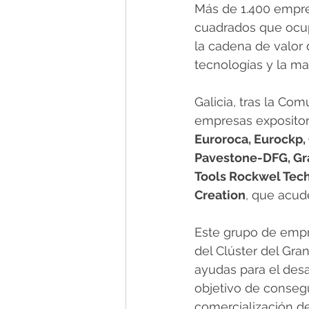
Más de 1.400 empre
cuadrados que ocup
la cadena de valor 
tecnologías y la ma
Galicia, tras la Co
empresas expositora
Euroroca, Eurockp, 
Pavestone-DFG, Gra
Tools Rockwel Tech
Creation
, que acud
Este grupo de empr
del Clúster del Gra
ayudas para el desa
objetivo de consegui
comercialización de