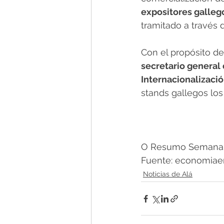
expositores galleg
tramitado a través d
Con el propósito de
secretario general 
Internacionalizaci
stands gallegos los
O Resumo Semanal 
Fuente: economiaen
Noticias de Alá