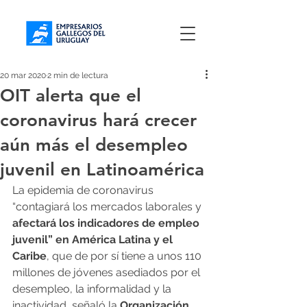
20 mar 2020
2 min de lectura
OIT alerta que el
coronavirus hará crecer
aún más el desempleo
juvenil en Latinoamérica
La epidemia de coronavirus 
“contagiará los mercados laborales y 
afectará los indicadores de empleo 
juvenil” en América Latina y el 
Caribe
, que de por sí tiene a unos 110 
millones de jóvenes asediados por el 
desempleo, la informalidad y la 
inactividad, señaló la 
Organización 