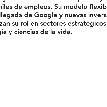
les de empleos. Su modelo flexibl
llegada de Google y nuevas invers
zan su rol en sectores estratégico
ía y ciencias de la vida.