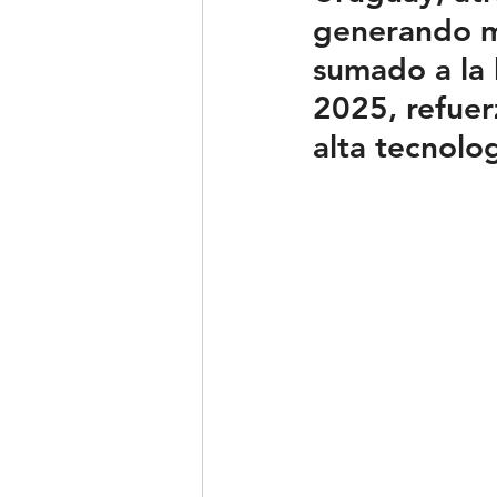
generando mi
sumado a la 
2025, refuer
alta tecnolog