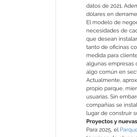
datos de 2021. Ade
dólares en derrame
El modelo de negoc
necesidades de cada
que desean instalar
tanto de oficinas co
medida para cliente
algunas empresas op
algo común en sect
Actualmente, aproxi
propio parque, mien
usuarias. Sin emba
compañías se insta
lugar de construir s
Proyectos y nuevas
Para 2025, el 
Parque