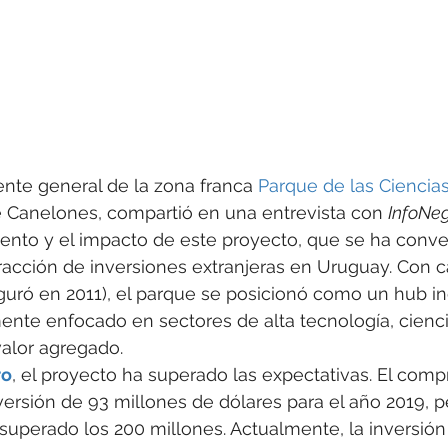
ente general de la zona franca 
Parque de las Ciencia
 Canelones, compartió en una entrevista con 
InfoNe
iento y el impacto de este proyecto, que se ha conve
tracción de inversiones extranjeras en Uruguay. Con c
uguró en 2011), el parque se posicionó como un hub ind
mente enfocado en sectores de alta tecnología, cienci
valor agregado.
ro
, el proyecto ha superado las expectativas. El compr
versión de 93 millones de dólares para el año 2019, p
superado los 200 millones. Actualmente, la inversión 