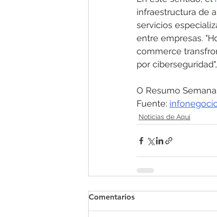
infraestructura de 
servicios especiali
entre empresas. "Ho
commerce transfront
por ciberseguridad",
O Resumo Semanal -
Fuente: 
infonegocio
Noticias de Aquí
Comentarios