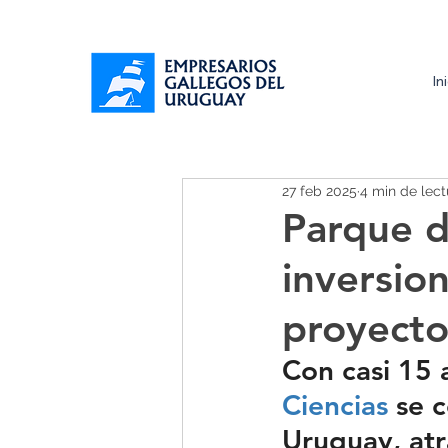
In
27 feb 2025
4 min de lect
Parque d
inversio
proyecto
Con casi 15 a
Ciencias
 se 
Uruguay, at