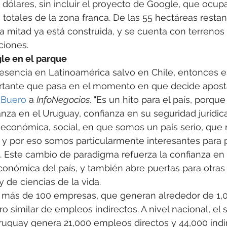
 dólares, sin incluir el proyecto de Google, que ocup
 totales de la zona franca. De las 55 hectáreas restan
 mitad ya está construida, y se cuenta con terrenos 
ciones.
le en el parque
esencia en Latinoamérica salvo en Chile, entonces e
ante que pasa en el momento en que decide apostar
 
Buero
 a 
InfoNegocios
. "Es un hito para el país, porque
nza en el Uruguay, confianza en su seguridad jurídica
a, económica, social, en que somos un país serio, que
, y por eso somos particularmente interesantes para 
ó. Este cambio de paradigma refuerza la confianza en l
y económica del país, y también abre puertas para otra
 de ciencias de la vida.
a más de 100 empresas, que generan alrededor de 1
o similar de empleos indirectos. A nivel nacional, el 
ruguay genera 21,000 empleos directos y 44,000 indi