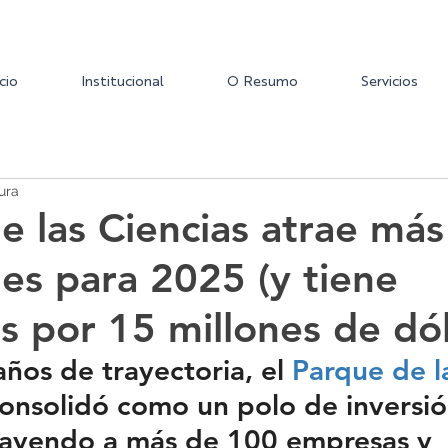
icio
Institucional
O Resumo
Servicios
ura
e las Ciencias atrae más
nes para 2025 (y tiene
s por 15 millones de dól
ños de trayectoria, el 
Parque de l
consolidó como un polo de inversió
rayendo a más de 100 empresas y 