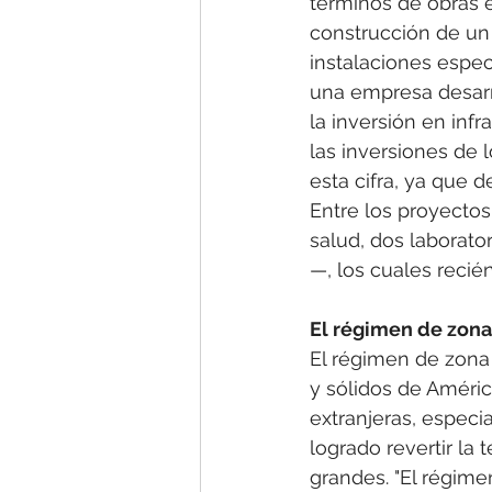
términos de obras e 
construcción de un e
instalaciones especí
una empresa desarro
la inversión en inf
las inversiones de 
esta cifra, ya que 
Entre los proyectos
salud, dos laborato
—, los cuales recié
El régimen de zona 
El régimen de zona
y sólidos de Améric
extranjeras, espec
logrado revertir la
grandes. "El régime