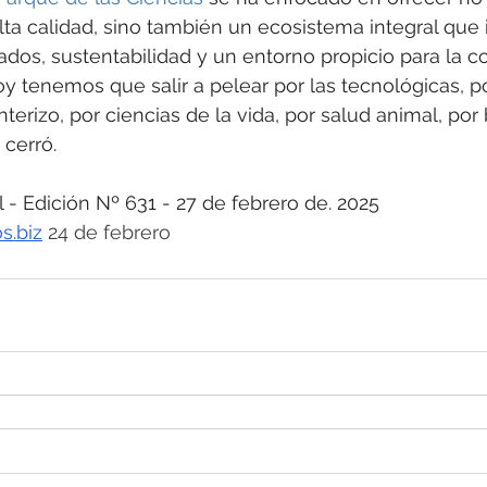
alta calidad, sino también un ecosistema integral que 
zados, sustentabilidad y un entorno propicio para la c
y tenemos que salir a pelear por las tecnológicas, po
erizo, por ciencias de la vida, por salud animal, por 
 cerró.
 Edición Nº 631 - 27 de febrero de. 2025
s.biz
 24 de febrero 