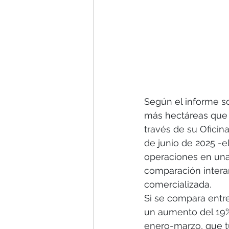
Según el informe so
más hectáreas que r
través de su Oficina
de junio de 2025 -e
operaciones en una 
comparación intera
comercializada. 
Si se compara entre
un aumento del 19% 
enero-marzo, que tu