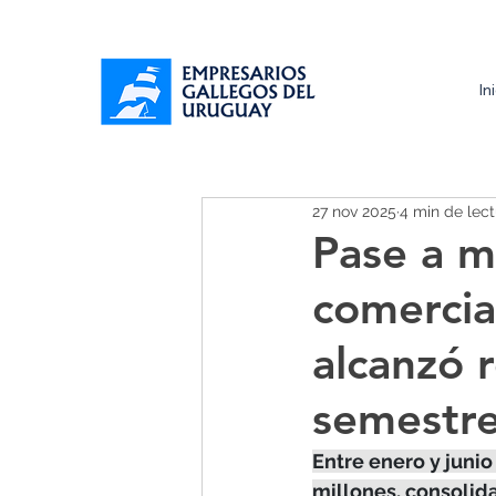
In
27 nov 2025
4 min de lect
Pase a m
comercia
alcanzó 
semestr
Entre enero y junio
millones, consolid