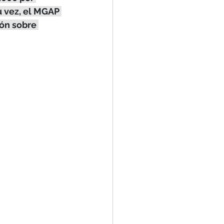
u vez, el MGAP 
ón sobre 