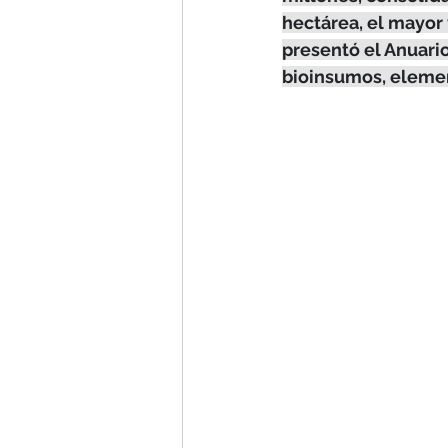
hectárea, el mayor 
presentó el Anuari
bioinsumos, elemen