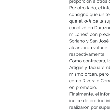
proporción a otros d
Por otro lado, el i
consignó que un te
que el 35% de la su
canalizó en Durazno
millones” con preci
Soriano y San José 
alcanzaron valores 
respectivamente.
Como contracara, l
Artigas y Tacuaremb
mismo orden, pero 
como Rivera o Cerr
en promedio.
Finalmente, el info
índice de productivi
realizaron por supe