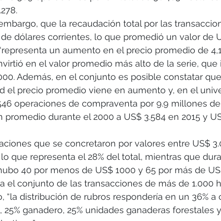
278.
 embargo, que la recaudación total por las transaccio
de dólares corrientes, lo que promedió un valor de 
 “representa un aumento en el precio promedio de 4,
irtió en el valor promedio más alto de la serie, que i
000. Además, en el conjunto es posible constatar qu
ad el precio promedio viene en aumento y, en el unive
46 operaciones de compraventa por 9.9 millones de 
 promedio durante el 2000 a US$ 3.584 en 2015 y US
raciones que se concretaron por valores entre US$ 3.
 lo que representa el 28% del total, mientras que dura
ubo 40 por menos de US$ 1000 y 65 por más de US$
liza el conjunto de las transacciones de más de 1.000 
o, “la distribución de rubros respondería en un 36% a
, 25% ganadero, 25% unidades ganaderas forestales y 