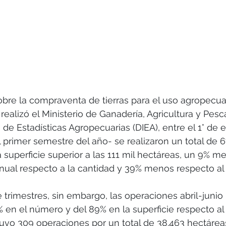
bre la compraventa de tierras para el uso agropecuar
ealizó el Ministerio de Ganadería, Agricultura y Pesc
 de Estadísticas Agropecuarias (DIEA), entre el 1° de e
l primer semestre del año- se realizaron un total de 6
superficie superior a las 111 mil hectáreas, un 9% m
nual respecto a la cantidad y 39% menos respecto al 
 trimestres, sin embargo, las operaciones abril-junio
en el número y del 89% en la superficie respecto al
vo 309 operaciones por un total de 38.463 hectáreas