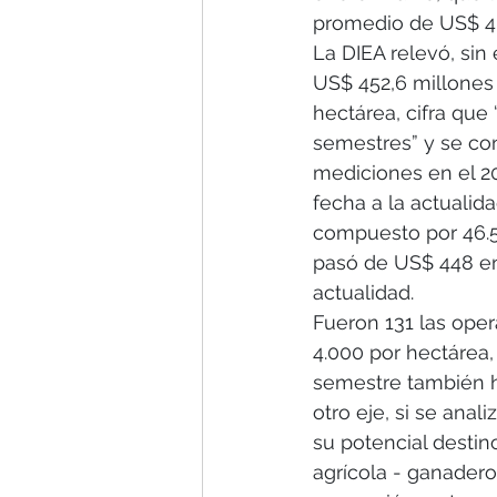
promedio de US$ 4.
La DIEA relevó, sin
US$ 452,6 millones 
hectárea, cifra que
semestres” y se conv
mediciones en el 2
fecha a la actualid
compuesto por 46.5
pasó de US$ 448 en
actualidad.
Fueron 131 las ope
4.000 por hectárea,
semestre también h
otro eje, si se ana
su potencial destin
agrícola - ganadero