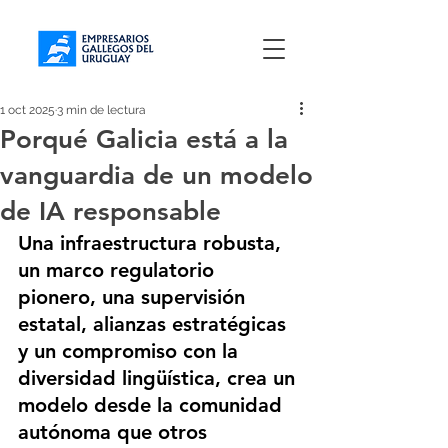
1 oct 2025
3 min de lectura
Porqué Galicia está a la
vanguardia de un modelo
de IA responsable
Una infraestructura robusta, 
un marco regulatorio 
pionero, una supervisión 
estatal, alianzas estratégicas 
y un compromiso con la 
diversidad lingüística, crea un 
modelo desde la comunidad 
autónoma que otros 