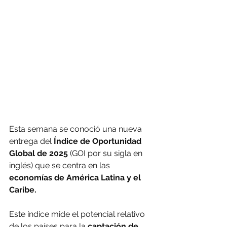
Esta semana se conoció una nueva 
entrega del
 Índice de Oportunidad 
Global de 2025
 (GOI por su sigla en 
inglés) que se centra en las 
economías de América Latina y el 
Caribe.
Este índice mide el potencial relativo 
de los países para la 
captación de 