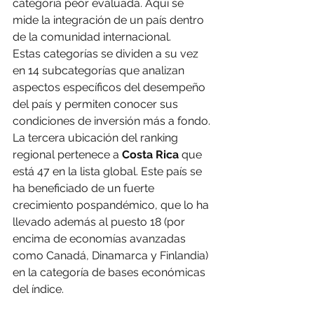
categoría peor evaluada. Aquí se 
mide la integración de un país dentro 
de la comunidad internacional.
Estas categorías se dividen a su vez 
en 14 subcategorías que analizan 
aspectos específicos del desempeño 
del país y permiten conocer sus 
condiciones de inversión más a fondo.
La tercera ubicación del ranking 
regional pertenece a 
Costa Rica
 que 
está 47 en la lista global. Este país se 
ha beneficiado de un fuerte 
crecimiento pospandémico, que lo ha 
llevado además al puesto 18 (por 
encima de economías avanzadas 
como Canadá, Dinamarca y Finlandia) 
en la categoría de bases económicas 
del índice.