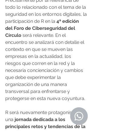
Precisamente por la relevancia de 
todo lo relacionado con el tema de la 
seguridad en los entornos digitales, la 
participación de R en la 
4ª edición 
del Foro de Ciberseguridad del 
Círculo 
será relevante. En el 
encuentro se analizará con detalle el 
contexto en que se mueven las 
empresas en la actualidad, los 
riesgos que corren en la red y la 
necesaria concienciación y cambios 
que debe experimentar la 
organización de una manera 
transversal para enfrentarse y 
protegerse en esta nueva coyuntura.
R será nuevamente protagonista en 
una
 jornada dedicada a los 
principales retos y tendencias de la 