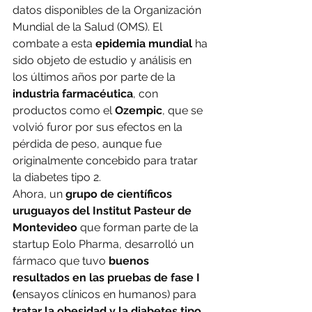
datos disponibles de la Organización 
Mundial de la Salud (OMS). El 
combate a esta 
epidemia mundial
 ha 
sido objeto de estudio y análisis en 
los últimos años por parte de la 
industria farmacéutica
, con 
productos como el 
Ozempic
, que se 
volvió furor por sus efectos en la 
pérdida de peso, aunque fue 
originalmente concebido para tratar 
la diabetes tipo 2.
Ahora, un 
grupo de científicos 
uruguayos del Institut Pasteur de 
Montevideo
 que forman parte de la 
startup Eolo Pharma, desarrolló un 
fármaco que tuvo 
buenos 
resultados en las pruebas de fase I 
(
ensayos clínicos en humanos) para 
tratar la obesidad y la diabetes tipo 