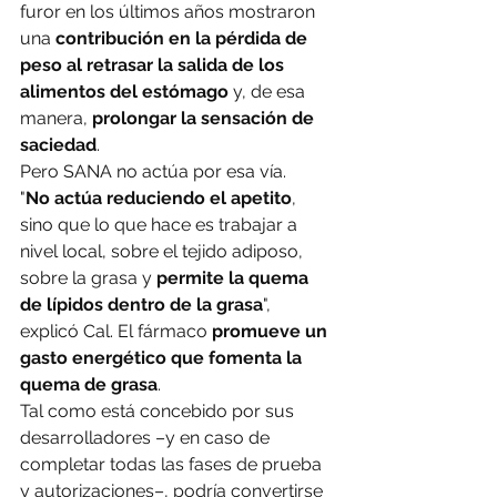
furor en los últimos años mostraron 
una 
contribución en la pérdida de 
peso al retrasar la salida de los 
alimentos del estómago
 y, de esa 
manera, 
prolongar la sensación de 
saciedad
.
Pero SANA no actúa por esa vía.
"
No actúa reduciendo el apetito
, 
sino que lo que hace es trabajar a 
nivel local, sobre el tejido adiposo, 
sobre la grasa y 
permite la quema 
de lípidos dentro de la grasa
", 
explicó Cal. El fármaco 
promueve un 
gasto energético que fomenta la 
quema de grasa
.
Tal como está concebido por sus 
desarrolladores –y en caso de 
completar todas las fases de prueba 
y autorizaciones–, podría convertirse 