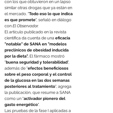
con los que obtuvieron en un lapso 
similar otras drogas que ya están en 
el mercado. "
Todo eso lo que indica 
es que promete
", señaló en diálogo 
con 
El Observador.
El artículo publicado en la revista 
científica da cuenta de una 
eficacia 
"notable" de SANA en "modelos 
preclínicos de obesidad inducida 
por la dieta".
 El fármaco mostró 
"
buena seguridad y tolerabilidad
", 
además de "
efectos beneficiosos 
sobre el peso corporal y el control 
de la glucosa en las dos semanas 
posteriores al tratamiento
", agrega 
la publicación, que resume a SANA 
como un "
activador pionero del 
gasto energético
".
Las pruebas de la fase I aplicadas a 