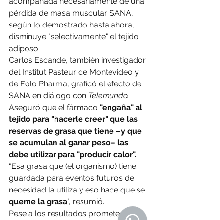
acompañada necesariamente de una 
pérdida de masa muscular. SANA, 
según lo demostrado hasta ahora, 
disminuye "selectivamente" el tejido 
adiposo.
Carlos Escande, también investigador 
del Institut Pasteur de Montevideo y 
de Eolo Pharma, graficó el efecto de 
SANA en diálogo con 
Telemundo.
Aseguró que el fármaco 
"engaña" al 
tejido para "hacerle creer" que las 
reservas de grasa que tiene –y que 
se acumulan al ganar peso– las 
debe utilizar para "producir calor". 
"Esa grasa que (el organismo) tiene 
guardada para eventos futuros de 
necesidad la utiliza y eso hace que se 
queme la grasa
", resumió.
Pese a los resultados prometedores 