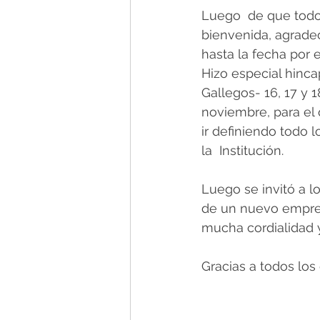
Luego  de que todos
bienvenida, agrade
hasta la fecha por 
Hizo especial hinca
Gallegos- 16, 17 y
noviembre, para el
ir definiendo todo 
la  Institución. 
Luego se invitó a 
de un nuevo empren
mucha cordialidad y 
Gracias a todos lo