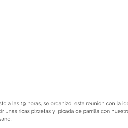
to a las 19 horas, se organizó  esta reunión con la id
ir unas ricas pizzetas y  picada de parrilla con nuest
sano.