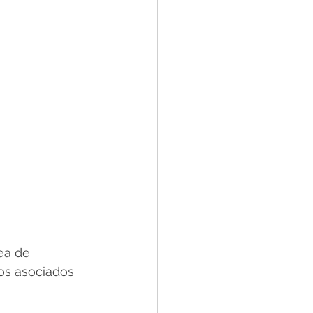
ea de 
ros asociados 