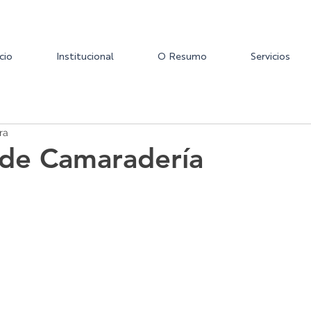
icio
Institucional
O Resumo
Servicios
ra
 de Camaradería