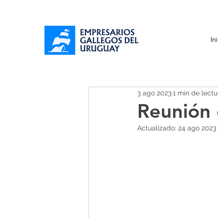
In
3 ago 2023
1 min de lectu
Reunión
Actualizado:
24 ago 2023