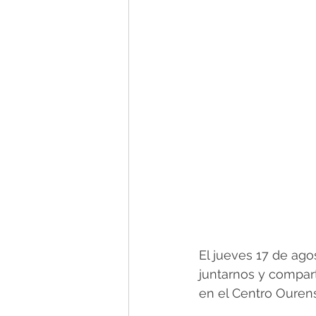
El jueves 17 de agos
juntarnos y compart
en el Centro Ouren