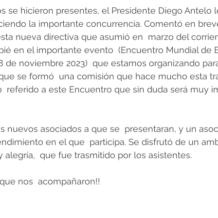
 se hicieron presentes, el Presidente Diego Antelo le
ciendo la importante concurrencia. Comentó en breve 
esta nueva directiva que asumió en  marzo del corrien
pié en el importante evento  (Encuentro Mundial de 
 18 de noviembre 2023)  que estamos organizando par
 que se formó  una comisión que hace mucho esta tra
lo  referido a este Encuentro que sin duda será muy i
los nuevos asociados a que se  presentaran, y un as
dimiento en el que  participa. Se disfrutó de un am
alegría,  que fue trasmitido por los asistentes. 
s que nos  acompañaron!!