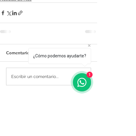
Comentarios
¿Cómo podemos ayudarte?
1
Escribir un comentario...
Tel.: +(598)
099 922 166