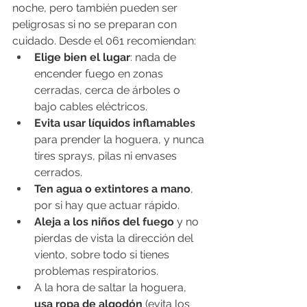
noche, pero también pueden ser 
peligrosas si no se preparan con 
cuidado. Desde el 061 recomiendan:
Elige bien el lugar
: nada de 
encender fuego en zonas 
cerradas, cerca de árboles o 
bajo cables eléctricos.
Evita usar líquidos inflamables
para prender la hoguera, y nunca 
tires sprays, pilas ni envases 
cerrados.
Ten agua o extintores a mano
, 
por si hay que actuar rápido.
Aleja a los niños del fuego
 y no 
pierdas de vista la dirección del 
viento, sobre todo si tienes 
problemas respiratorios.
A la hora de saltar la hoguera, 
usa ropa de algodón
 (evita los 