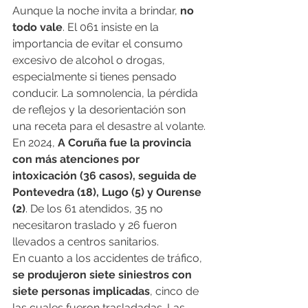
Aunque la noche invita a brindar, 
no 
todo vale
. El 061 insiste en la 
importancia de evitar el consumo 
excesivo de alcohol o drogas, 
especialmente si tienes pensado 
conducir. La somnolencia, la pérdida 
de reflejos y la desorientación son 
una receta para el desastre al volante.
En 2024, 
A Coruña fue la provincia 
con más atenciones por 
intoxicación (36 casos), seguida de 
Pontevedra (18), Lugo (5) y Ourense 
(2)
. De los 61 atendidos, 35 no 
necesitaron traslado y 26 fueron 
llevados a centros sanitarios.
En cuanto a los accidentes de tráfico, 
se produjeron siete siniestros con 
siete personas implicadas
, cinco de 
las cuales fueron trasladadas. Las 