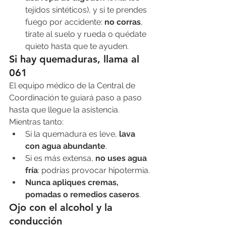
tejidos sintéticos), y si te prendes 
fuego por accidente: 
no corras
, 
tírate al suelo y rueda o quédate 
quieto hasta que te ayuden.
Si hay quemaduras, llama al 
061
El equipo médico de la Central de 
Coordinación te guiará paso a paso 
hasta que llegue la asistencia. 
Mientras tanto:
Si la quemadura es leve, 
lava 
con agua abundante
.
Si es más extensa, 
no uses agua 
fría
: podrías provocar hipotermia.
Nunca apliques cremas, 
pomadas o remedios caseros
.
Ojo con el alcohol y la 
conducción