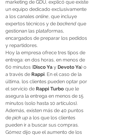
marketing de GDU, explicó que existe 
un equipo dedicado exclusivamente 
a los canales 
online
, que incluye 
expertos técnicos y de 
backend
 que 
gestionan las plataformas, 
encargados de preparar los pedidos 
y repartidores.
Hoy la empresa ofrece tres tipos de 
entrega: en dos horas, en menos de 
60 minutos (
Disco Ya 
y 
Devoto Ya
) o 
a través de 
Rappi
. En el caso de la 
última, los clientes pueden optar por 
el servicio de 
Rappi Turbo 
que le 
asegura la entrega en menos de 15 
minutos (solo hasta 10 artículos). 
Además, existen más de 40 puntos 
de 
pick up
 a los que los clientes 
pueden ir a buscar sus compras.
Gómez dijo que el aumento de los 