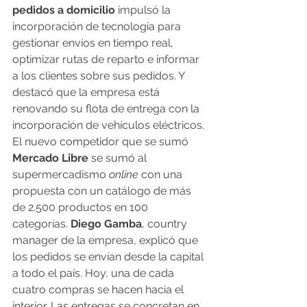
pedidos a domicilio 
impulsó la 
incorporación de tecnología para 
gestionar envíos en tiempo real, 
optimizar rutas de reparto e informar 
a los clientes sobre sus pedidos. Y 
destacó que la empresa está 
renovando su flota de entrega con la 
incorporación de vehículos eléctricos.
El nuevo competidor que se sumó
Mercado Libre 
se sumó al 
supermercadismo 
online
 con una 
propuesta con un catálogo de más 
de 2.500 productos en 100 
categorías. 
Diego Gamba
, country 
manager de la empresa, explicó que 
los pedidos se envían desde la capital 
a todo el país. Hoy, una de cada 
cuatro compras se hacen hacia el 
interior. Las entregas se concretan en 