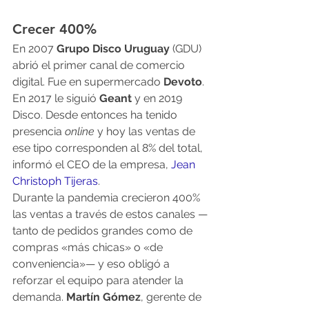
Crecer 400%
En 2007 
Grupo Disco Uruguay 
(GDU) 
abrió el primer canal de comercio 
digital. Fue en supermercado
 Devoto
. 
En 2017 le siguió 
Geant
 y en 2019 
Disco. Desde entonces ha tenido 
presencia 
online
 y hoy las ventas de 
ese tipo corresponden al 8% del total, 
informó el CEO de la empresa, 
Jean 
Christoph Tijeras
.
Durante la pandemia crecieron 400% 
las ventas a través de estos canales —
tanto de pedidos grandes como de 
compras «más chicas» o «de 
conveniencia»— y eso obligó a 
reforzar el equipo para atender la 
demanda. 
Martín Gómez
, gerente de 