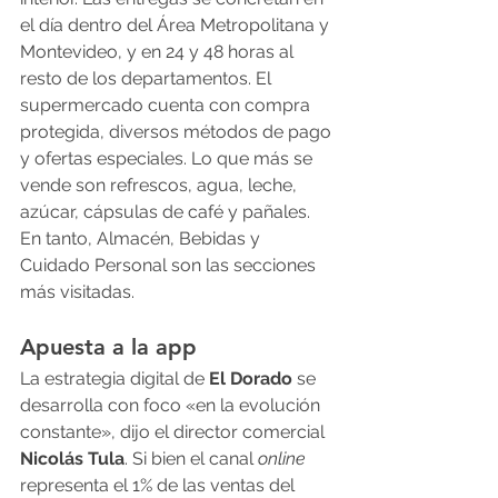
el día dentro del Área Metropolitana y 
Montevideo, y en 24 y 48 horas al 
resto de los departamentos. El 
supermercado cuenta con compra 
protegida, diversos métodos de pago 
y ofertas especiales. Lo que más se 
vende son refrescos, agua, leche, 
azúcar, cápsulas de café y pañales. 
En tanto, Almacén, Bebidas y 
Cuidado Personal son las secciones 
más visitadas.
Apuesta a la app
La estrategia digital de 
El Dorado
 se 
desarrolla con foco «en la evolución 
constante», dijo el director comercial 
Nicolás Tula
. Si bien el canal 
online
representa el 1% de las ventas del 