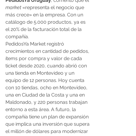
PedidosYa Uruguay
, comentó que el 
market 
«representa el negocio que 
más crece» en la empresa. Con un 
catálogo de 5.000 productos, ya es 
el 20% de la facturación total de la 
compañía.
PedidosYa Market registró 
crecimientos en cantidad de pedidos, 
ítems por compra y valor de cada 
ticket desde 2020, cuando abrió con 
una tienda en Montevideo y un 
equipo de 12 personas. Hoy cuenta 
con 10 tiendas, ocho en Montevideo, 
una en Ciudad de la Costa y una en 
Maldonado, y 220 personas trabajan 
entorno a esta área. A futuro, la 
compañía tiene un plan de expansión 
que implica una inversión que supera 
el millón de dólares para modernizar 