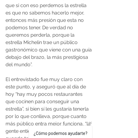
que si con eso perdemos la estrella 
es que no sabemos hacerlo mejor, 
entonces más presión que esta no 
podemos tener. De verdad no 
queremos perderla, porque la 
estrella Michelin trae un público 
gastronómico que viene con una guía 
debajo del brazo, la más prestigiosa 
del mundo”.
El entrevistado fue muy claro con 
este punto, y aseguró que al día de 
hoy “hay muy pocos restaurantes 
que cocinen para conseguir una 
estrella”, si bien sí les gustaría tenerla 
por lo que conlleva, porque cuanto 
más público entra mejor funciona, “la 
gente entiende que la estrella viene 
¿Cómo podemos ayudarte?