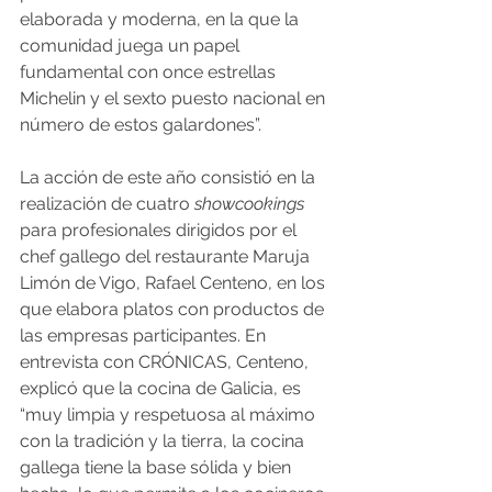
elaborada y moderna, en la que la 
comunidad juega un papel 
fundamental con once estrellas 
Michelin y el sexto puesto nacional en 
número de estos galardones”.
La acción de este año consistió en la 
realización de cuatro 
showcookings
para profesionales dirigidos por el 
chef gallego del restaurante Maruja 
Limón de Vigo, Rafael Centeno, en los 
que elabora platos con productos de 
las empresas participantes. En 
entrevista con CRÓNICAS, Centeno, 
explicó que la cocina de Galicia, es 
“muy limpia y respetuosa al máximo 
con la tradición y la tierra, la cocina 
gallega tiene la base sólida y bien 