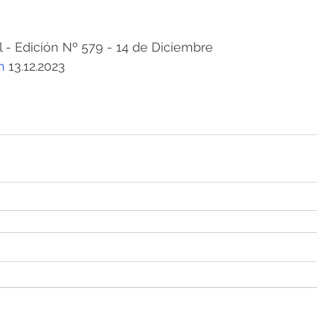
 Edición Nº 579 - 14 de Diciembre
m
 13.12.2023