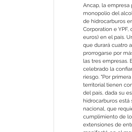
Ancap, la empresa 
monopolio del alcoh
de hidrocarburos en
Corporation e YPF, 
euros) en el país. 
que durará cuatro a
prorrogarse por más
las tres empresas. E
celebrado la confia
riesgo. "Por primera
territorial tienen c
del país, dada su es
hidrocarburos está 
nacional, que requi
cumplimiento de lo
extensiones de entr