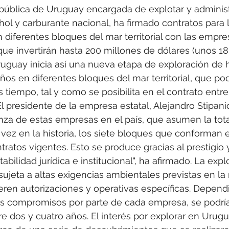
pública de Uruguay encargada de explotar y administr
ol y carburante nacional, ha firmado contratos para 
 diferentes bloques del mar territorial con las empre
que invertirán hasta 200 millones de dólares (unos 18
Uruguay inicia así una nueva etapa de exploración de 
ños en diferentes bloques del mar territorial, que pod
 tiempo, tal y como se posibilita en el contrato entre
l presidente de la empresa estatal, Alejandro Stipanic
nza de estas empresas en el país, que asumen la tota
 vez en la historia, los siete bloques que conforman 
ontratos vigentes. Esto se produce gracias al prestigio 
tabilidad jurídica e institucional", ha afirmado. La exp
sujeta a altas exigencias ambientales previstas en la
eren autorizaciones y operativas específicas. Depend
s compromisos por parte de cada empresa, se podría
e dos y cuatro años. El interés por explorar en Urugu