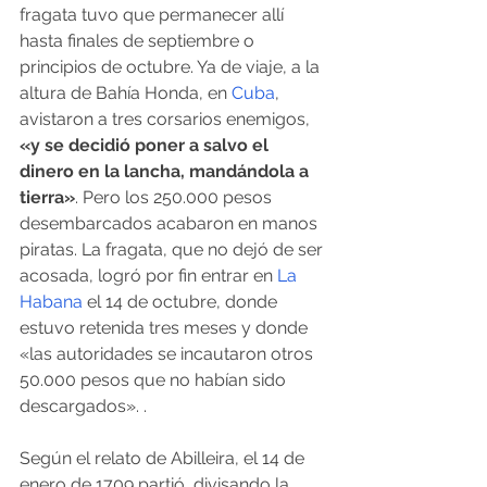
fragata tuvo que permanecer allí 
hasta finales de septiembre o 
principios de octubre. Ya de viaje, a la 
altura de Bahía Honda, en 
Cuba
, 
avistaron a tres corsarios enemigos, 
«y se decidió poner a salvo el 
dinero en la lancha, mandándola a 
tierra»
. Pero los 250.000 pesos 
desembarcados acabaron en manos 
piratas. La fragata, que no dejó de ser 
acosada, logró por fin entrar en 
La 
Habana
 el 14 de octubre, donde 
estuvo retenida tres meses y donde 
«las autoridades se incautaron otros 
50.000 pesos que no habían sido 
descargados». .
Según el relato de Abilleira, el 14 de 
enero de 1709 partió, divisando la 