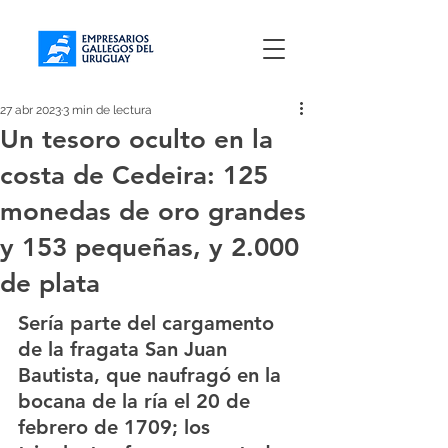
27 abr 2023
3 min de lectura
Un tesoro oculto en la
costa de Cedeira: 125
monedas de oro grandes
y 153 pequeñas, y 2.000
de plata
Sería parte del cargamento 
de la fragata San Juan 
Bautista, que naufragó en la 
bocana de la ría el 20 de 
febrero de 1709; los 