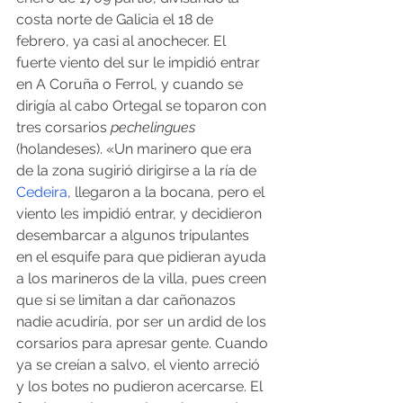
costa norte de Galicia el 18 de 
febrero, ya casi al anochecer. El 
fuerte viento del sur le impidió entrar 
en A Coruña o Ferrol, y cuando se 
dirigía al cabo Ortegal se toparon con 
tres corsarios 
pechelingues
(holandeses). «Un marinero que era 
de la zona sugirió dirigirse a la ría de 
Cedeira
, llegaron a la bocana, pero el 
viento les impidió entrar, y decidieron 
desembarcar a algunos tripulantes 
en el esquife para que pidieran ayuda 
a los marineros de la villa, pues creen 
que si se limitan a dar cañonazos 
nadie acudiría, por ser un ardid de los 
corsarios para apresar gente. Cuando 
ya se creían a salvo, el viento arreció 
y los botes no pudieron acercarse. El 