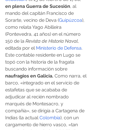
en plena Guerra de Sucesión
, al 
mando del capitán Francisco de 
Sorarte, vecino de Deva (
Guipúzcoa
), 
como relata Yago Abilleira 
(Pontevedra, 41 años) en el número 
150 de la 
Revista de Historia Naval
, 
editada por el 
Ministerio de Defensa
. 
Este contable residente en Lugo se 
topó con la historia de la fragata 
buscando información sobre
naufragios en Galicia.
 Como narra, el 
barco, «integrado en el servicio de 
estafetas que se acababa de 
adjudicar al recién nombrado 
marqués de Montesacro, y 
compañía», se dirigía a Cartagena de 
Indias (la actual 
Colombia
), con un 
cargamento de hierro vasco, «tan 