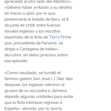
apreciado al otro lado del Atlántico». 
«Debería haber arribado a su destino 
en marzo o abril, por lo que 
presenciaría la batalla de Baru, el 8 
de junio de 1708, entre fuerzas 
navales inglesas y los escoltas 
españoles de la flota de 
Tierra
 Firme 
que, procedente de Panamá, se 
dirigía a Cartagena de Indias», 
elucubra, sin datos precisos sobre 
ese episodio.
«Como resultado, se hundió el 
famoso galeón San José [...]. Diez días 
después, los ingleses retiraron al 
grueso de su escuadra a Jamaica, 
dejando algunas unidades para evitar 
que la flota intentase regresar a 
España», abunda, por lo que la 