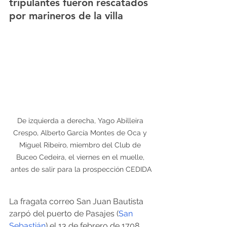
tripulantes fueron rescatados 
por marineros de la villa
De izquierda a derecha, Yago Abilleira 
Crespo, Alberto García Montes de Oca y 
Miguel Ribeiro, miembro del Club de 
Buceo Cedeira, el viernes en el muelle, 
antes de salir para la prospección CEDIDA
La fragata correo San Juan Bautista 
zarpó del puerto de Pasajes (
San 
Sebastián
) el 13 de febrero de 1708, 