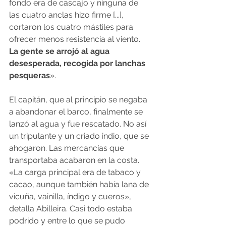
fondo era de cascajo y ninguna de 
las cuatro anclas hizo firme [...], 
cortaron los cuatro mástiles para 
ofrecer menos resistencia al viento.
La gente se arrojó al agua 
desesperada, recogida por lanchas 
pesqueras
».
El capitán, que al principio se negaba 
a abandonar el barco, finalmente se 
lanzó al agua y fue rescatado. No así 
un tripulante y un criado indio, que se 
ahogaron. Las mercancías que 
transportaba acabaron en la costa. 
«La carga principal era de tabaco y 
cacao, aunque también había lana de 
vicuña, vainilla, índigo y cueros», 
detalla Abilleira. Casi todo estaba 
podrido y entre lo que se pudo 