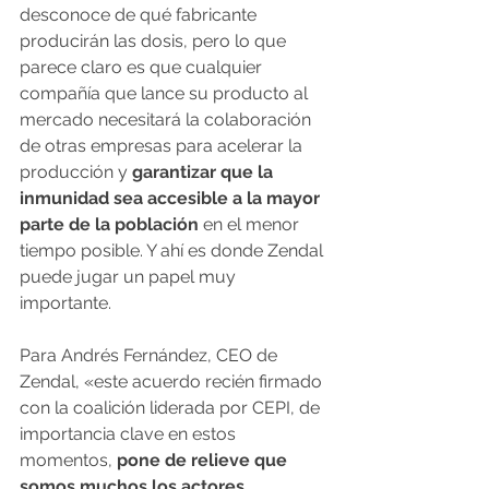
desconoce de qué fabricante 
producirán las dosis, pero lo que 
parece claro es que cualquier 
compañía que lance su producto al 
mercado necesitará la colaboración 
de otras empresas para acelerar la 
producción y 
garantizar que la 
inmunidad sea accesible a la mayor 
parte de la población
 en el menor 
tiempo posible. Y ahí es donde Zendal 
puede jugar un papel muy 
importante.
Para Andrés Fernández, CEO de 
Zendal, «este acuerdo recién firmado 
con la coalición liderada por CEPI, de 
importancia clave en estos 
momentos, 
pone de relieve que 
somos muchos los actores 