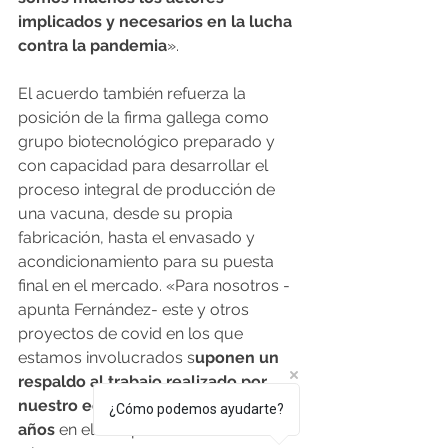
implicados y necesarios en la lucha 
contra la pandemia
».
El acuerdo también refuerza la 
posición de la firma gallega como 
grupo biotecnológico preparado y 
con capacidad para desarrollar el 
proceso integral de producción de 
una vacuna, desde su propia 
fabricación, hasta el envasado y 
acondicionamiento para su puesta 
final en el mercado. «Para nosotros -
apunta Fernández- este y otros 
proyectos de covid en los que 
estamos involucrados s
uponen un 
respaldo al trabajo realizado por 
nuestro equipo durante muchos 
¿Cómo podemos ayudarte?
años
 en el campo de la biotecnología 