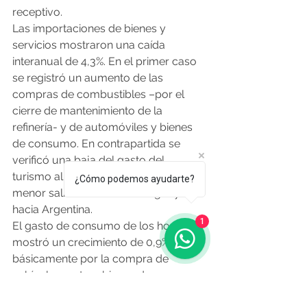
receptivo.
Las importaciones de bienes y 
servicios mostraron una caída 
interanual de 4,3%. En el primer caso 
se registró un aumento de las 
compras de combustibles –por el 
cierre de mantenimiento de la 
refinería- y de automóviles y bienes 
de consumo. En contrapartida se 
verificó una baja del gasto del 
turismo al exterior, asociada a una 
¿Cómo podemos ayudarte?
menor salida de turistas uruguayos 
hacia Argentina.
1
El gasto de consumo de los hogares 
mostró un crecimiento de 0,9%, 
básicamente por la compra de 
vehículos y otros bienes de consumo 
importados.