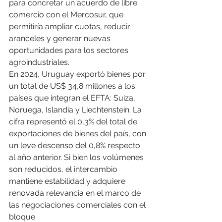
para concretar un acuerdo de libre 
comercio con el Mercosur, que 
permitiría ampliar cuotas, reducir 
aranceles y generar nuevas 
oportunidades para los sectores 
agroindustriales.
En 2024, Uruguay exportó bienes por 
un total de US$ 34,8 millones a los 
países que integran el EFTA: Suiza, 
Noruega, Islandia y Liechtenstein. La 
cifra representó el 0,3% del total de 
exportaciones de bienes del país, con 
un leve descenso del 0,8% respecto 
al año anterior. Si bien los volúmenes 
son reducidos, el intercambio 
mantiene estabilidad y adquiere 
renovada relevancia en el marco de 
las negociaciones comerciales con el 
bloque.