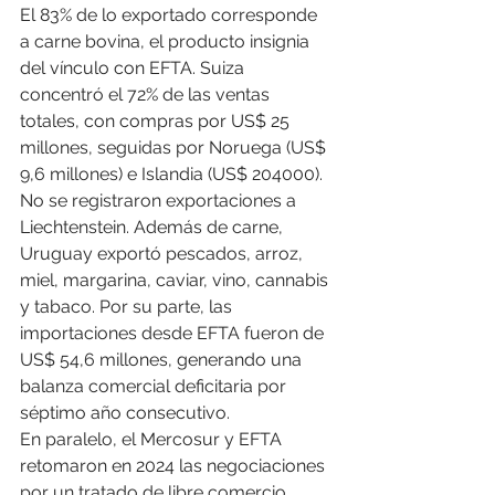
El 83% de lo exportado corresponde 
a carne bovina, el producto insignia 
del vínculo con EFTA. Suiza 
concentró el 72% de las ventas 
totales, con compras por US$ 25 
millones, seguidas por Noruega (US$ 
9,6 millones) e Islandia (US$ 204000). 
No se registraron exportaciones a 
Liechtenstein. Además de carne, 
Uruguay exportó pescados, arroz, 
miel, margarina, caviar, vino, cannabis 
y tabaco. Por su parte, las 
importaciones desde EFTA fueron de 
US$ 54,6 millones, generando una 
balanza comercial deficitaria por 
séptimo año consecutivo.
En paralelo, el Mercosur y EFTA 
retomaron en 2024 las negociaciones 
por un tratado de libre comercio. 