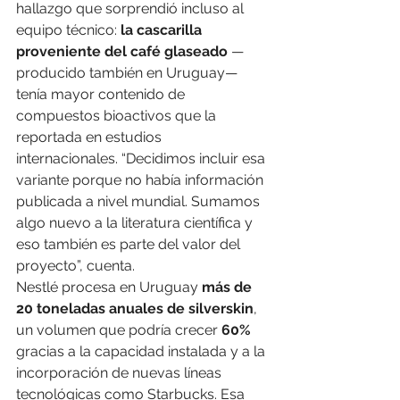
hallazgo que sorprendió incluso al 
equipo técnico: 
la cascarilla 
proveniente del café glaseado
 —
producido también en Uruguay— 
tenía mayor contenido de 
compuestos bioactivos que la 
reportada en estudios 
internacionales. “Decidimos incluir esa 
variante porque no había información 
publicada a nivel mundial. Sumamos 
algo nuevo a la literatura científica y 
eso también es parte del valor del 
proyecto”, cuenta.
Nestlé procesa en Uruguay 
más de 
20 toneladas anuales de silverskin
, 
un volumen que podría crecer 
60%
gracias a la capacidad instalada y a la 
incorporación de nuevas líneas 
tecnológicas como Starbucks. Esa 