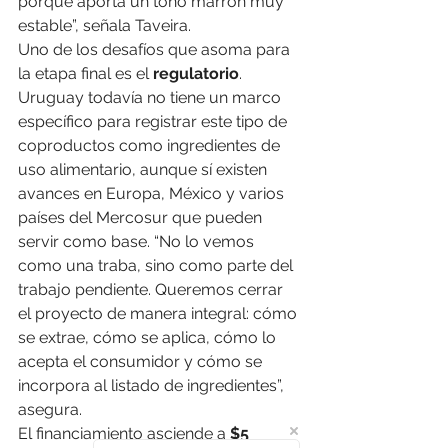
porque aporta un tono marrón muy 
estable”, señala Taveira.
Uno de los desafíos que asoma para 
la etapa final es el 
regulatorio
. 
Uruguay todavía no tiene un marco 
específico para registrar este tipo de 
coproductos como ingredientes de 
uso alimentario, aunque sí existen 
avances en Europa, México y varios 
países del Mercosur que pueden 
servir como base. “No lo vemos 
como una traba, sino como parte del 
trabajo pendiente. Queremos cerrar 
el proyecto de manera integral: cómo 
se extrae, cómo se aplica, cómo lo 
acepta el consumidor y cómo se 
incorpora al listado de ingredientes”, 
asegura.
El financiamiento asciende a 
$5 