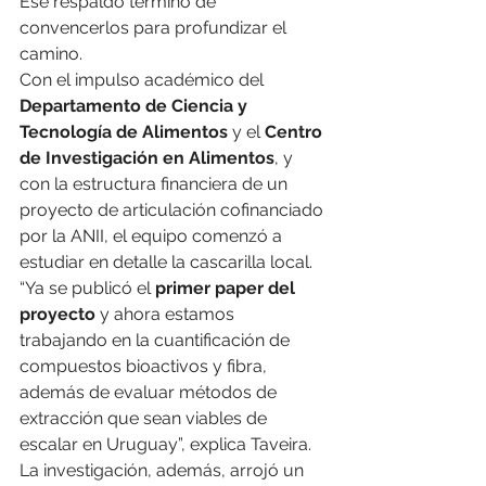
Ese respaldo terminó de 
convencerlos para profundizar el 
camino.
Con el impulso académico del 
Departamento de Ciencia y 
Tecnología de Alimentos
 y el 
Centro 
de Investigación en Alimentos
, y 
con la estructura financiera de un 
proyecto de articulación cofinanciado 
por la ANII, el equipo comenzó a 
estudiar en detalle la cascarilla local. 
“Ya se publicó el 
primer paper del 
proyecto
 y ahora estamos 
trabajando en la cuantificación de 
compuestos bioactivos y fibra, 
además de evaluar métodos de 
extracción que sean viables de 
escalar en Uruguay”, explica Taveira.
La investigación, además, arrojó un 