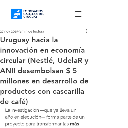
27 nov 2025
3 min de lectura
Uruguay hacia la
innovación en economía
circular (Nestlé, UdelaR y
ANII desembolsan $ 5
millones en desarrollo de
productos con cascarilla
de café)
La investigación —que ya lleva un 
año en ejecución— forma parte de un 
proyecto para transformar las 
más 