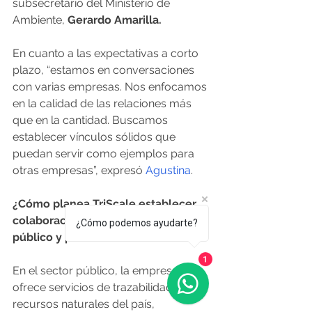
subsecretario del Ministerio de 
Ambiente, 
Gerardo Amarilla.
En cuanto a las expectativas a corto 
plazo, “estamos en conversaciones 
con varias empresas. Nos enfocamos 
en la calidad de las relaciones más 
que en la cantidad. Buscamos 
establecer vínculos sólidos que 
puedan servir como ejemplos para 
otras empresas”, expresó 
Agustina
.
¿Cómo planea TriScale establecer 
colaboraciones en el ámbito 
¿Cómo podemos ayudarte?
público y privado?
1
En el sector público, la empresa 
ofrece servicios de trazabilidad de los 
recursos naturales del país, 