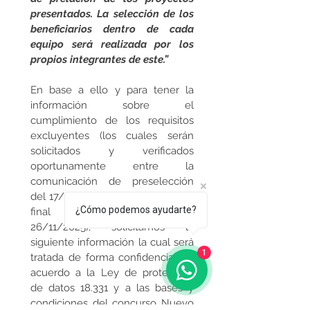
presentados. La selección de los 
beneficiarios dentro de cada 
equipo será realizada por los 
propios integrantes de este.”
En base a ello y para tener la 
información sobre el 
cumplimiento de los requisitos 
excluyentes (los cuales serán 
solicitados y verificados 
oportunamente entre la 
comunicación de preselección 
del 17/11/2025 y el pasaje al Pitch 
¿Cómo podemos ayudarte?
final que se realizará el 
26/11/2025), solicitamos la 
siguiente información la cual será 
1
tratada de forma confidencial de 
acuerdo a la Ley de protección 
de datos 18.331 y a las bases y 
condiciones del concurso Nuevo 