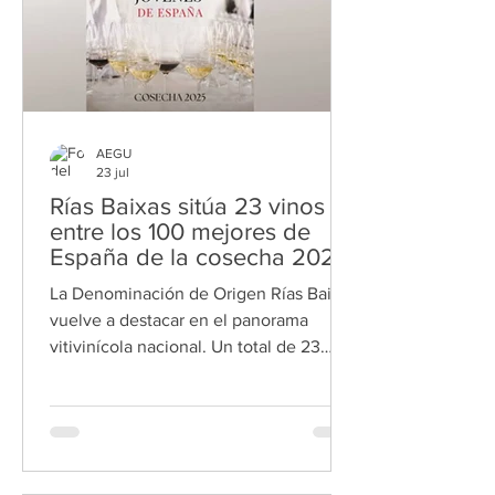
Alfonso R
AEGU
23 jul
Rías Baixas sitúa 23 vinos
entre los 100 mejores de
España de la cosecha 2025
La Denominación de Origen Rías Baixas
vuelve a destacar en el panorama
vitivinícola nacional. Un total de 23
vinos amparados por esta
denominación gallega han sido
incluidos en la Guía de los 100 Mejores
Vinos de España de la cosecha 2025,
publicada por la Unión Española de