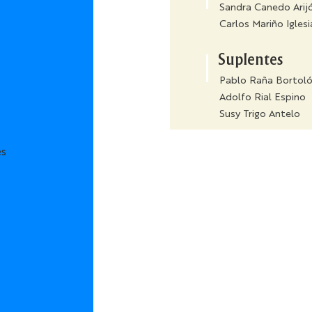
Sandra Canedo Arij
Carlos Mariño Igles
Suplentes
Pablo Raña Bortol
Adolfo Rial Espino
Susy Trigo Antelo
es