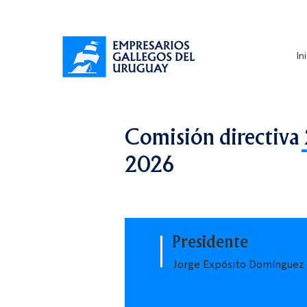
In
Comisión directiva
2026
Presidente
Jorge Expósito Domínguez