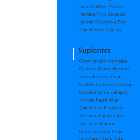
Juan Shaffner Pereira
Martina Trigo Sarasola
Ignacio Villanueva Trigo
Daniel Viñas Civetta
Suplentes
César Antelo Manteiga
Gustavo Dutra Martínez
Eduardo Ercoli Cean
Gastón González Estefan
Gabriela Lema Campos
Nicolás Payra Villar
Daniel Rico Pissarouk
Estevan Regueira Ares
Inés Sanz Maroño
Gloria Sarasola Pichel
Humberto Sena Fiore