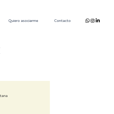
Quiero asociarme
Contacto
l
ntana