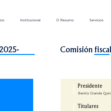
icio
Institucional
O Resumo
Servicios
 2025-
Comisión fisca
Presidente
Benito Grande Qui
Titulares