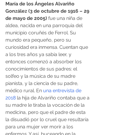
María de los Ángeles Alvariño 
González (3 de octubre de 1916 – 29 
de mayo de 2005)
 fue una niña de 
aldea, nacida en una parroquia del 
municipio coruñés de Ferrol. Su 
mundo era pequeño, pero su 
curiosidad era inmensa. Cuentan que 
a los tres años ya sabía leer, y 
entonces comenzó a absorber los 
conocimientos de sus padres: el 
solfeo y la música de su madre 
pianista, y la ciencia de su padre, 
médico rural. En 
una entrevista de 
2018
 la hija de Alvariño contaba que a 
su madre le tiraba la vocación de la 
medicina, pero que el padre de esta 
la disuadió por lo cruel que resultaría 
para una mujer ver morir a los 
enfermos. Y así, buceando en la 