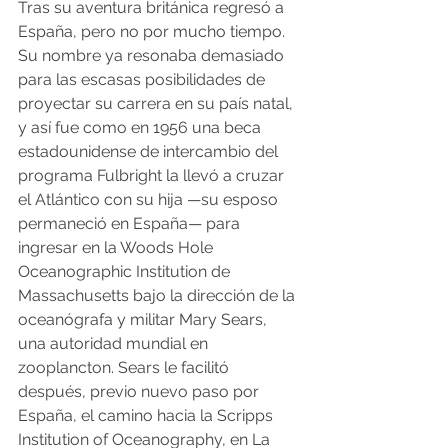
Tras su aventura británica regresó a 
España, pero no por mucho tiempo. 
Su nombre ya resonaba demasiado 
para las escasas posibilidades de 
proyectar su carrera en su país natal, 
y así fue como en 1956 una beca 
estadounidense de intercambio del 
programa Fulbright la llevó a cruzar 
el Atlántico con su hija —su esposo 
permaneció en España— para 
ingresar en la Woods Hole 
Oceanographic Institution de 
Massachusetts bajo la dirección de la 
oceanógrafa y militar Mary Sears, 
una autoridad mundial en 
zooplancton. Sears le facilitó 
después, previo nuevo paso por 
España, el camino hacia la Scripps 
Institution of Oceanography, en La 