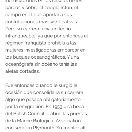
incrustaciones en los cascos de los 
barcos y sobre el zooplancton, el 
campo en el que aportaría sus 
contribuciones más significativas. 
Pero su carrera tenía un techo 
infranqueable, ya que por entonces el 
régimen franquista prohibía a las 
mujeres investigadoras embarcar en 
los buques oceanográficos. Y una 
oceanógrafa sin océano tenía las 
aletas cortadas.
Fue entonces cuando le surgió la 
ocasión que consolidaría su carrera, 
algo que pasaba obligatoriamente 
por la emigración. En 1953 una beca 
del British Council le abrió las puertas 
de la Marine Biological Association 
con sede en Plymouth. Su mentor allí, 