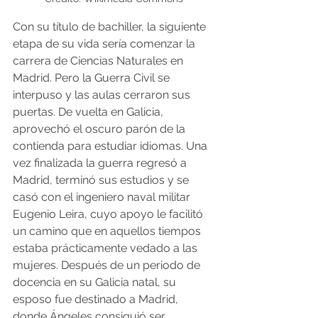
Con su título de bachiller, la siguiente 
etapa de su vida sería comenzar la 
carrera de Ciencias Naturales en 
Madrid. Pero la Guerra Civil se 
interpuso y las aulas cerraron sus 
puertas. De vuelta en Galicia, 
aprovechó el oscuro parón de la 
contienda para estudiar idiomas. Una 
vez finalizada la guerra regresó a 
Madrid, terminó sus estudios y se 
casó con el ingeniero naval militar 
Eugenio Leira, cuyo apoyo le facilitó 
un camino que en aquellos tiempos 
estaba prácticamente vedado a las 
mujeres. Después de un periodo de 
docencia en su Galicia natal, su 
esposo fue destinado a Madrid, 
donde Ángeles consiguió ser 