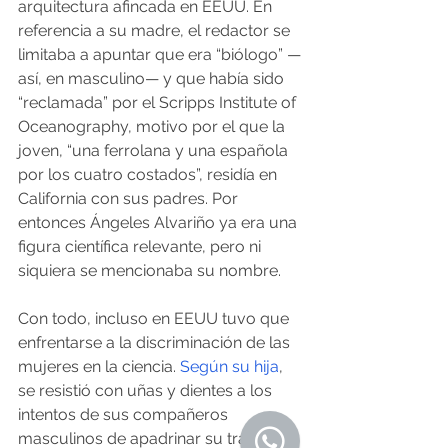
arquitectura afincada en EEUU. En 
referencia a su madre, el redactor se 
limitaba a apuntar que era “biólogo” —
así, en masculino— y que había sido 
“reclamada” por el Scripps Institute of 
Oceanography, motivo por el que la 
joven, “una ferrolana y una española 
por los cuatro costados”, residía en 
California con sus padres. Por 
entonces Ángeles Alvariño ya era una 
figura científica relevante, pero ni 
siquiera se mencionaba su nombre.
Con todo, incluso en EEUU tuvo que 
enfrentarse a la discriminación de las 
mujeres en la ciencia. 
Según su hija
, 
se resistió con uñas y dientes a los 
intentos de sus compañeros 
masculinos de apadrinar su trabajo. 