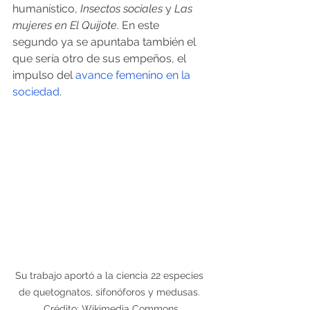
humanístico, 
Insectos sociales
 y 
Las 
mujeres en El Quijote
. En este 
segundo ya se apuntaba también el 
que sería otro de sus empeños, el 
impulso del 
avance femenino en la 
sociedad
.
Su trabajo aportó a la ciencia 22 especies 
de quetognatos, sifonóforos y medusas. 
Crédito: Wikimedia Commons