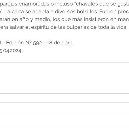
s, parejas enamoradas o incluso “chavales que se gast
. La carta se adapta a diversos bolsillos. Fueron pre
larán en año y medio, los que más insistieron en man
ra salvar el espíritu de las pulperías de toda la vida.
 Edición Nº 592 - 18 de abril
 5.04.2024