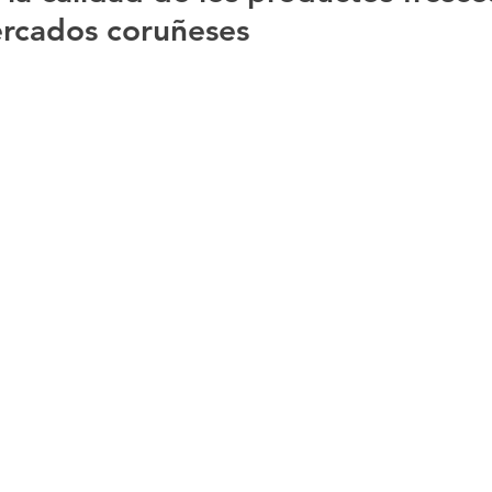
ercados coruñeses