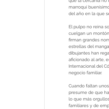
que la cercanía no 
marroquí buenísimo”
del año en la que s
El pulpo no reina s
cuelgan un montón 
firman grandes nom
estrellas del manga
dibujantes han reg
aficionado al arte,
Internacional del C
negocio familiar.
Cuando faltan unos
presume de que ha 
lo que más orgullos
familiares y de empr