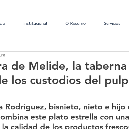
icio
Institucional
O Resumo
Servicios
ura
ra de Melide, la taberna
e los custodios del pulp
 Rodríguez, bisnieto, nieto e hijo 
combina este plato estrella con una
la calidad de los productos fresco