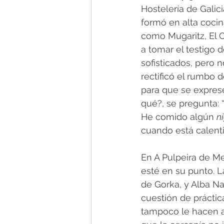
Hostelería de Galic
formó en alta cocin
como Mugaritz, El C
a tomar el testigo 
sofisticados, pero n
rectificó el rumbo d
para que se expres
qué?, se pregunta:
He comido algún 
ni
cuando está calenti
En A Pulpeira de Me
esté en su punto. 
de Gorka, y Alba Nay
cuestión de práctic
tampoco le hacen as