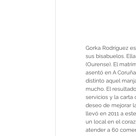
Gorka Rodríguez es
sus bisabuelos. Ella
(Ourense). El matr
asentó en A Coruña
distinto aquel manja
mucho. El resultado 
servicios y la cart
deseo de mejorar la
llevó en 2011 a este
un local en el coraz
atender a 60 comens