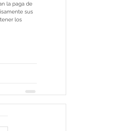
an la paga de 
cisamente sus 
tener los 