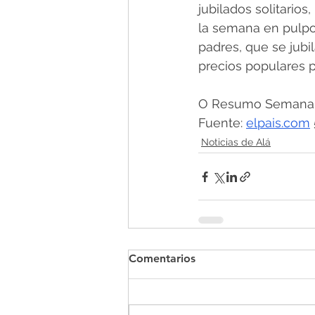
jubilados solitario
la semana en pulpo”
padres, que se jubi
precios populares pa
O Resumo Semanal -
Fuente: 
elpais.com
Noticias de Alá
Comentarios