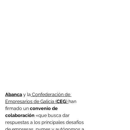
Abanca
 y la
 Confederación de 
Empresarios de Galicia (
CEG
) 
han 
firmado un
 convenio de 
colaboración
 «que busca dar 
respuestas a los principales desafíos 
de empresas, pymes y autónomos a 