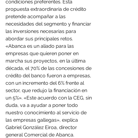
condiciones preferentes. Esta 
propuesta extraordinaria de crédito 
pretende acompañar a las 
necesidades del segmento y financiar 
las inversiones necesarias para 
abordar sus principales retos.
«Abanca es un aliado para las 
empresas que quieren poner en 
marcha sus proyectos, en la última 
década, el 70% de las concesiones de 
crédito del banco fueron a empresas, 
con un incremento del 6% frente al 
sector, que redujo la financiación en 
un 5%». «Este acuerdo con la CEG, sin 
duda, va a ayudar a poner todo 
nuestro conocimiento al servicio de 
las empresas gallegas», explica 
Gabriel González Eiroa, director 
general Comercial de Abanca.