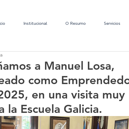
icio
Institucional
O Resumo
Servicios
ra
amos a Manuel Losa,
eado como Emprendedo
2025, en una visita muy
a la Escuela Galicia.