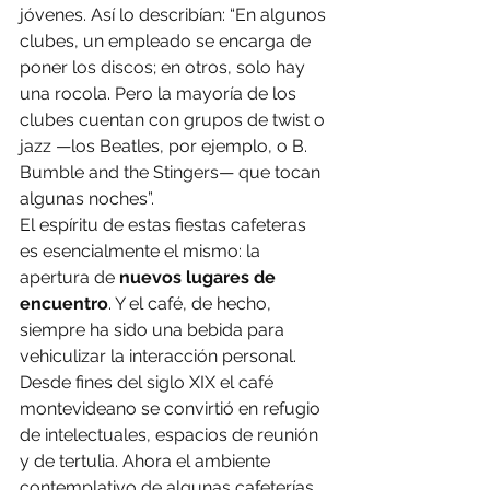
jóvenes. Así lo describían: “En algunos 
clubes, un empleado se encarga de 
poner los discos; en otros, solo hay 
una rocola. Pero la mayoría de los 
clubes cuentan con grupos de twist o 
jazz —los Beatles, por ejemplo, o B. 
Bumble and the Stingers— que tocan 
algunas noches”.
El espíritu de estas fiestas cafeteras 
es esencialmente el mismo: la 
apertura de 
nuevos lugares de 
encuentro
. Y el café, de hecho, 
siempre ha sido una bebida para 
vehiculizar la interacción personal.
Desde fines del siglo XIX el café 
montevideano se convirtió en refugio 
de intelectuales, espacios de reunión 
y de tertulia. Ahora el ambiente 
contemplativo de algunas cafeterías 