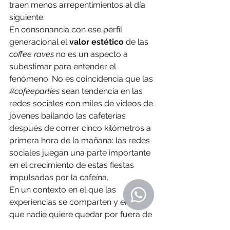
traen menos arrepentimientos al día 
siguiente.
En consonancia con ese perfil 
generacional el 
valor estético
 de las 
coffee raves
 no es un aspecto a 
subestimar para entender el 
fenómeno. No es coincidencia que las 
#cofeeparties
 sean tendencia en las 
redes sociales con miles de videos de 
jóvenes bailando las cafeterías 
después de correr cinco kilómetros a 
primera hora de la mañana: las redes 
sociales juegan una parte importante 
en el crecimiento de estas fiestas 
impulsadas por la cafeína.
En un contexto en el que las 
experiencias se comparten y en el 
que nadie quiere quedar por fuera de 
la última tendencia antes de que 