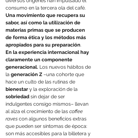
diversos orígenes han impulsado el 
consumo en la tercera ola del café. 
Una movimiento que recupera su 
sabor, así como la utilización de 
materias primas que se producen 
de forma ética y los métodos más 
apropiados para su preparación
.
En la experiencia internacional hay 
claramente un componente 
generacional. 
Los nuevos hábitos de 
la
 generación Z
 –una cohorte que 
hace un culto de las rutinas de 
bienestar 
y la exploración de la 
sobriedad 
sin dejar de ser 
indulgentes consigo mismos– llevan 
al alza el crecimiento de las 
coffee 
raves 
con algunos beneficios extras 
que pueden ser síntomas de época: 
son más accesibles para la billetera y 