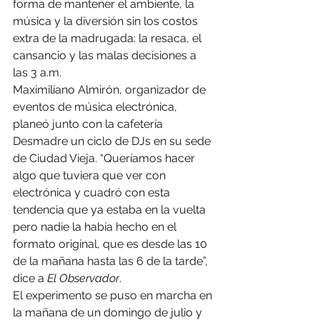
forma de mantener el ambiente, la 
música y la diversión sin los costos 
extra de la madrugada: la resaca, el 
cansancio y las malas decisiones a 
las 3 a.m.
Maximiliano Almirón, organizador de 
eventos de música electrónica, 
planeó junto con la cafetería 
Desmadre un ciclo de DJs en su sede 
de Ciudad Vieja. “Queríamos hacer 
algo que tuviera que ver con 
electrónica y cuadró con esta 
tendencia que ya estaba en la vuelta 
pero nadie la había hecho en el 
formato original, que es desde las 10 
de la mañana hasta las 6 de la tarde”, 
dice a 
El Observador
.
El experimento se puso en marcha en 
la mañana de un domingo de julio y 