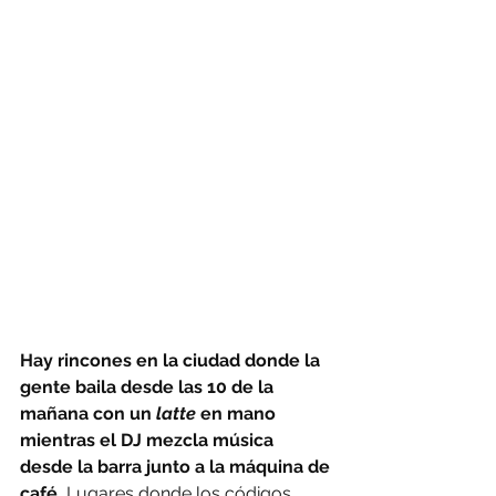
Hay rincones en la ciudad donde la 
gente baila desde las 10 de la 
mañana con un
 latte 
en mano 
mientras el DJ mezcla música 
desde la barra junto a la máquina de 
café.
 Lugares donde los códigos 