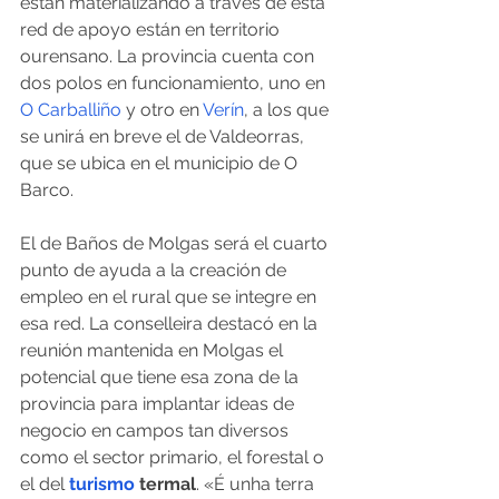
están materializando a través de esta 
red de apoyo están en territorio 
ourensano. La provincia cuenta con 
dos polos en funcionamiento, uno en 
O Carballiño
 y otro en 
Verín
, a los que 
se unirá en breve el de Valdeorras, 
que se ubica en el municipio de O 
Barco.
El de Baños de Molgas será el cuarto 
punto de ayuda a la creación de 
empleo en el rural que se integre en 
esa red. La conselleira destacó en la 
reunión mantenida en Molgas el 
potencial que tiene esa zona de la 
provincia para implantar ideas de 
negocio en campos tan diversos 
como el sector primario, el forestal o 
el del 
turismo
 termal
. «É unha terra 